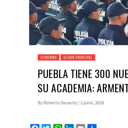
GOBIERNO
SLIDER PRINCIPAL
PUEBLA TIENE 300 NU
SU ACADEMIA: ARMEN
By
Roberto Desachy
/
2 junio, 2026