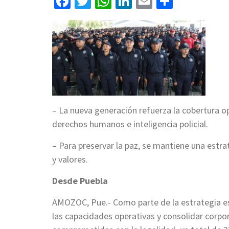
Facebook
Twitter
WhatsApp
LinkedIn
Email
Compart
– La nueva generación refuerza la cobertura o
derechos humanos e inteligencia policial.
– Para preservar la paz, se mantiene una estra
y valores.
Desde Puebla
AMOZOC, Pue.- Como parte de la estrategia esta
las capacidades operativas y consolidar corpor