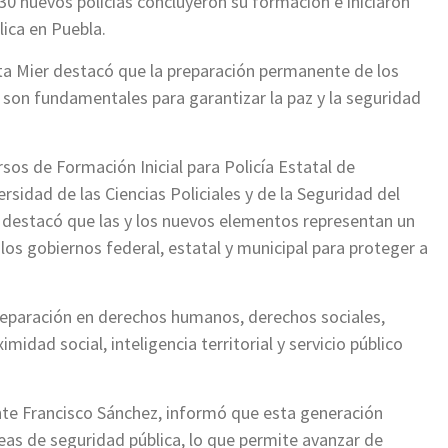
30 nuevos policías concluyeron su formación e iniciaron
lica en Puebla.
a Mier destacó que la preparación permanente de los
n son fundamentales para garantizar la paz y la seguridad
sos de Formación Inicial para Policía Estatal de
rsidad de las Ciencias Policiales y de la Seguridad del
l destacó que las y los nuevos elementos representan un
os gobiernos federal, estatal y municipal para proteger a
reparación en derechos humanos, derechos sociales,
idad social, inteligencia territorial y servicio público
ante Francisco Sánchez, informó que esta generación
eas de seguridad pública, lo que permite avanzar de