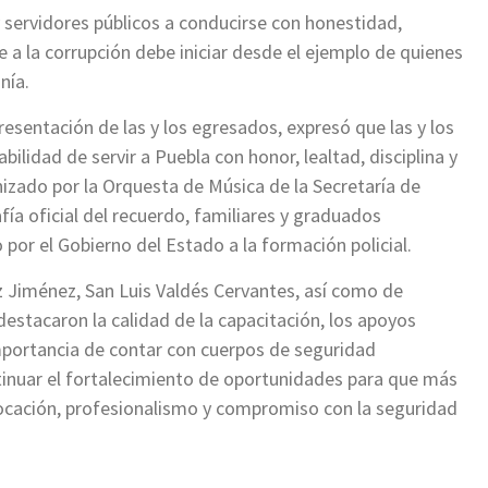
y servidores públicos a conducirse con honestidad,
te a la corrupción debe iniciar desde el ejemplo de quienes
nía.
esentación de las y los egresados, expresó que las y los
ilidad de servir a Puebla con honor, lealtad, disciplina y
nizado por la Orquesta de Música de la Secretaría de
fía oficial del recuerdo, familiares y graduados
 por el Gobierno del Estado a la formación policial.
 Jiménez, San Luis Valdés Cervantes, así como de
estacaron la calidad de la capacitación, los apoyos
mportancia de contar con cuerpos de seguridad
inuar el fortalecimiento de oportunidades para que más
 vocación, profesionalismo y compromiso con la seguridad