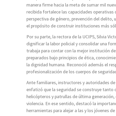
manera firme hacia la meta de sumar mil nuevo
recibida fortalece las capacidades operativas
perspectiva de género, prevención del delito, u
el propósito de construir instituciones más sól
Por su parte, la rectora de la UCIPS, Silvia Vi
dignificar la labor policial y consolidar una f
trabaja para contar con la mejor institución d
preparados bajo principios de ética, conocimie
la dignidad humana. Reconoció además el resp
profesionalización de los cuerpos de segurida
Ante familiares, instructores y autoridades d
enfatizó que la seguridad se construye tanto c
helicópteros y patrullas de última generación,
violencia. En ese sentido, destacó la importanc
herramientas para alejar a las y los jóvenes de 