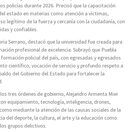
s policías durante 2026. Precisó que la capacitación
 del estado en materias como atención a víctimas,
so legítimo de la fuerza y cercanía con la ciudadanía, con
idas y confiables.
ctoria Serrano, destacó que la universidad fue creada para
ormación profesional de excelencia. Subrayó que Puebla
e formación policial del país, con egresadas y egresados
nto científico, vocación de servicio y profundo respeto a
aldo del Gobierno del Estado para fortalecer la
d.
e los tres órdenes de gobierno, Alejandro Armenta Mier
on equipamiento, tecnología, inteligencia, drones,
 como mediante la atención de las causas sociales de la
ia del deporte, la cultura, el arte y la educación como
los grupos delictivos.