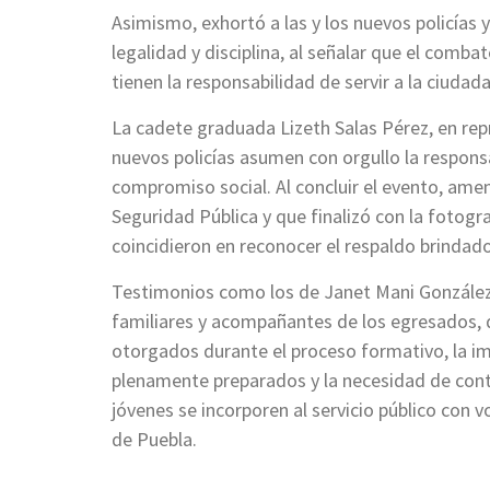
Asimismo, exhortó a las y los nuevos policías 
legalidad y disciplina, al señalar que el comba
tienen la responsabilidad de servir a la ciudada
La cadete graduada Lizeth Salas Pérez, en repr
nuevos policías asumen con orgullo la responsab
compromiso social. Al concluir el evento, ame
Seguridad Pública y que finalizó con la fotogra
coincidieron en reconocer el respaldo brindado
Testimonios como los de Janet Mani González
familiares y acompañantes de los egresados, d
otorgados durante el proceso formativo, la i
plenamente preparados y la necesidad de cont
jóvenes se incorporen al servicio público con
de Puebla.