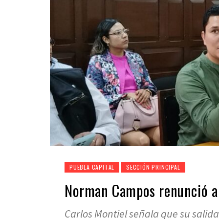
PUEBLA CAPITAL
SECCIÓN PRINCIPAL
Norman Campos renunció a
Carlos Montiel señala que su salid