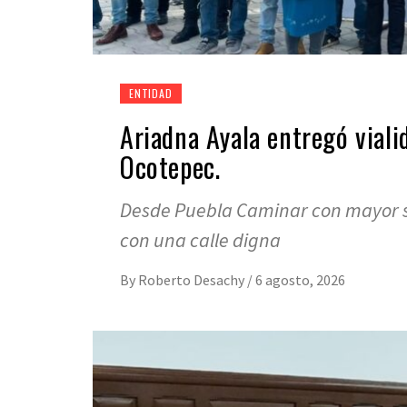
ENTIDAD
Ariadna Ayala entregó vialid
Ocotepec.
Desde Puebla Caminar con mayor seg
con una calle digna
By
Roberto Desachy
/
6 agosto, 2026