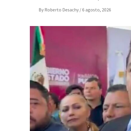
By
Roberto Desachy
/
6 agosto, 2026