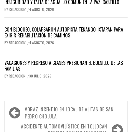
INSEGURIDAD Y FALTA DE AGUA, LO COMÚN EN LA PAZ: CASTILLO
BY
REDACCION1
4 AGOSTO, 2026
/
CON BLOQUEO, COLAPSARON AUTOPISTA TENANGO-IXTAPAN PARA
EXIGIR REHABILITACIÓN DE CAMINOS
BY
REDACCION1
4 AGOSTO, 2026
/
VACACIONES Y REGRESO A CLASES PRESIONAN EL BOLSILLO DE LAS
FAMILIAS
BY
REDACCION1
30 JULIO, 2026
/
Navegación
VORAZ INCENDIO EN LOCAL DE ALITAS DE SAN
de
PEDRO CHOLULA
entradas
ACCIDENTE AUTOMOVILÍSTICO EN TOLLOCAN