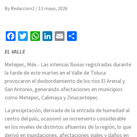
By
Redaccion1
/
13 mayo, 2026
Facebook
Twitter
WhatsApp
LinkedIn
Email
Compartir
EL VALLE
Metepec, Méx.- Las intensas lluvias registradas durante
la tarde de este martes en el Valle de Toluca
provocaron el desbordamiento de los ríos El Arenal y
San Antonio, generando afectaciones en municipios
como Metepec, Calimaya y Zinacantepec.
La precipitación, derivada de la entrada de humedad al
centro del país, ocasionó un incremento considerable
en los niveles de distintos afluentes de la región, lo que
derivó en inundaciones, afectaciones viales y daños en