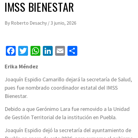
IMSS BIENESTAR
By
Roberto Desachy
/
3 junio, 2026
Facebook
Twitter
WhatsApp
LinkedIn
Email
Compartir
Erika Méndez
Joaquín Espidio Camarillo dejará la secretaría de Salud,
pues fue nombrado coordinador estatal del IMSS
Bienestar.
Debido a que Gerónimo Lara fue removido a la Unidad
de Gestión Territorial de la institución en Puebla.
Joaquín Espidio dejó la secretaría del ayuntamiento de