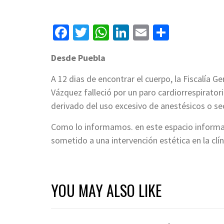
Facebook
Twitter
WhatsApp
LinkedIn
Email
Compart
Desde Puebla
A 12 dias de encontrar el cuerpo, la Fiscalía 
Vázquez falleció por un paro cardiorrespirator
derivado del uso excesivo de anestésicos o se
Como lo informamos. en este espacio informat
sometido a una intervención estética en la clín
YOU MAY ALSO LIKE