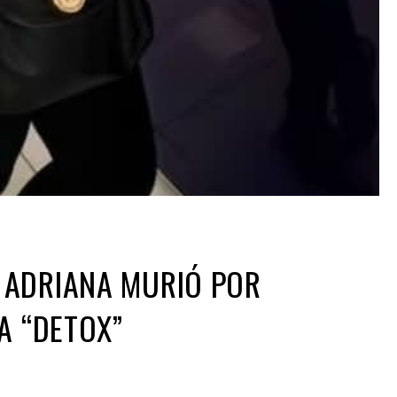
 ADRIANA MURIÓ POR
A “DETOX”