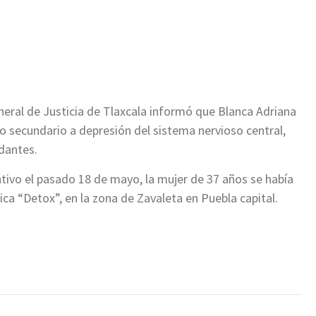
ir
General de Justicia de Tlaxcala informó que Blanca Adriana
io secundario a depresión del sistema nervioso central,
dantes.
ivo el pasado 18 de mayo, la mujer de 37 años se había
ica “Detox”, en la zona de Zavaleta en Puebla capital.