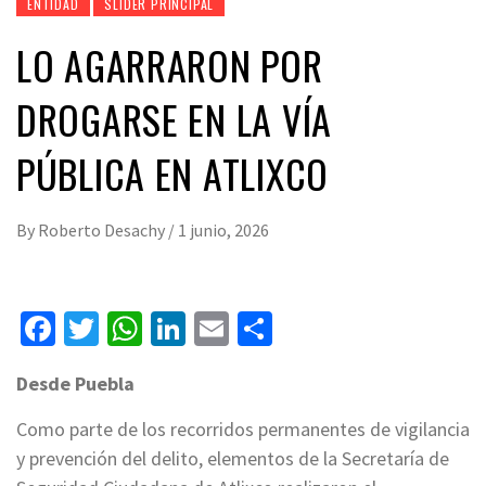
ENTIDAD
SLIDER PRINCIPAL
LO AGARRARON POR
DROGARSE EN LA VÍA
PÚBLICA EN ATLIXCO
By
Roberto Desachy
/
1 junio, 2026
Facebook
Twitter
WhatsApp
LinkedIn
Email
Compartir
Desde Puebla
Como parte de los recorridos permanentes de vigilancia
y prevención del delito, elementos de la Secretaría de