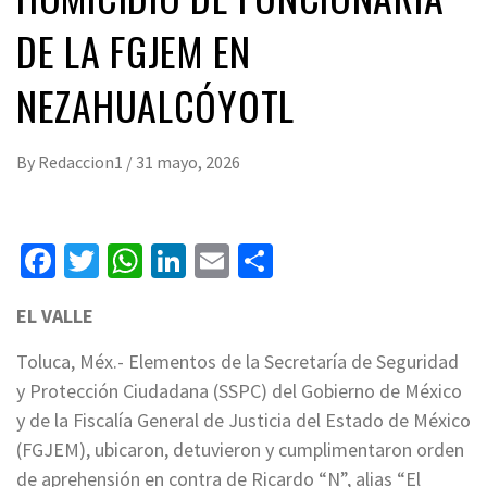
DE LA FGJEM EN
NEZAHUALCÓYOTL
By
Redaccion1
/
31 mayo, 2026
Facebook
Twitter
WhatsApp
LinkedIn
Email
Compartir
EL VALLE
Toluca, Méx.- Elementos de la Secretaría de Seguridad
y Protección Ciudadana (SSPC) del Gobierno de México
y de la Fiscalía General de Justicia del Estado de México
(FGJEM), ubicaron, detuvieron y cumplimentaron orden
de aprehensión en contra de Ricardo “N”, alias “El