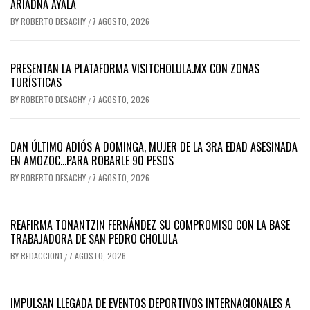
ARIADNA AYALA
BY
ROBERTO DESACHY
7 AGOSTO, 2026
/
PRESENTAN LA PLATAFORMA VISITCHOLULA.MX CON ZONAS
TURÍSTICAS
BY
ROBERTO DESACHY
7 AGOSTO, 2026
/
DAN ÚLTIMO ADIÓS A DOMINGA, MUJER DE LA 3RA EDAD ASESINADA
EN AMOZOC…PARA ROBARLE 90 PESOS
BY
ROBERTO DESACHY
7 AGOSTO, 2026
/
REAFIRMA TONANTZIN FERNÁNDEZ SU COMPROMISO CON LA BASE
TRABAJADORA DE SAN PEDRO CHOLULA
BY
REDACCION1
7 AGOSTO, 2026
/
IMPULSAN LLEGADA DE EVENTOS DEPORTIVOS INTERNACIONALES A