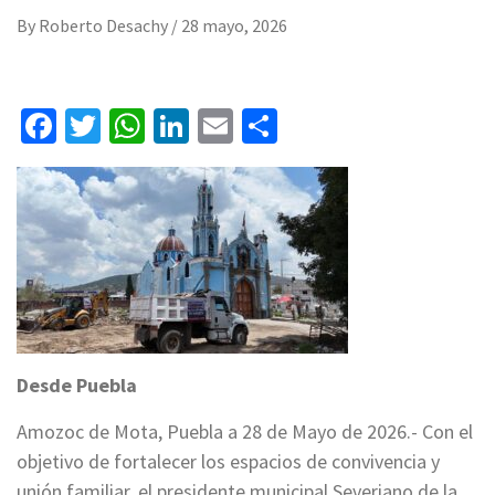
By
Roberto Desachy
/
28 mayo, 2026
Facebook
Twitter
WhatsApp
LinkedIn
Email
Compartir
Desde Puebla
Amozoc de Mota, Puebla a 28 de Mayo de 2026.- Con el
objetivo de fortalecer los espacios de convivencia y
unión familiar, el presidente municipal Severiano de la