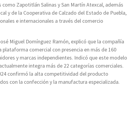
 como Zapotitlán Salinas y San Martín Atexcal, además
local y de la Cooperativa de Calzado del Estado de Puebla,
onales e internacionales a través del comercio
 José Miguel Domínguez Ramón, explicó que la compañía
a plataforma comercial con presencia en más de 160
buidores y marcas independientes. Indicó que este modelo
actualmente integra más de 22 categorías comerciales.
024 confirmó la alta competitividad del producto
dos con la confección y la manufactura especializada.