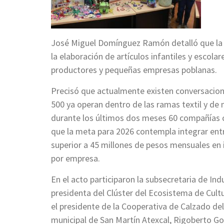
José Miguel Domínguez Ramón detalló que la 
la elaboración de artículos infantiles y escola
productores y pequeñas empresas poblanas.
Precisó que actualmente existen conversacion
500 ya operan dentro de las ramas textil y de
durante los últimos dos meses 60 compañías c
que la meta para 2026 contempla integrar entr
superior a 45 millones de pesos mensuales en 
por empresa.
En el acto participaron la subsecretaria de In
presidenta del Clúster del Ecosistema de Cultu
el presidente de la Cooperativa de Calzado del
municipal de San Martín Atexcal, Rigoberto Go