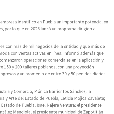
empresa identificó en Puebla un importante potencial en
res, por lo que en 2025 lanzó un programa dirigido a
es con más de mil negocios de la entidad y que más de
 moda con ventas activas en línea. Informó además que
omenzaron operaciones comerciales en la aplicación y
e 150 y 200 talleres poblanos, con una proyección
ingresos y un promedio de entre 30 y 50 pedidos diarios
dustria y Comercio, Mónica Barrientos Sánchez; la
ra y Arte del Estado de Puebla, Leticia Mojica Zavaleta;
 Estado de Puebla, Isael Nájera Ventura; el presidente
nzález Mendiola; el presidente municipal de Zapotitlán