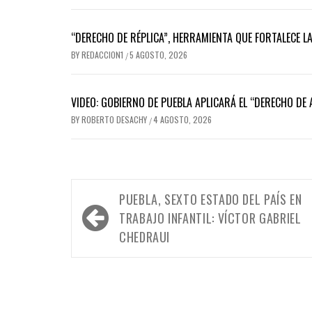
“DERECHO DE RÉPLICA”, HERRAMIENTA QUE FORTALECE L
BY
REDACCION1
5 AGOSTO, 2026
/
VIDEO: GOBIERNO DE PUEBLA APLICARÁ EL “DERECHO DE
BY
ROBERTO DESACHY
4 AGOSTO, 2026
/
Navegación
PUEBLA, SEXTO ESTADO DEL PAÍS EN
de
TRABAJO INFANTIL: VÍCTOR GABRIEL
entradas
CHEDRAUI