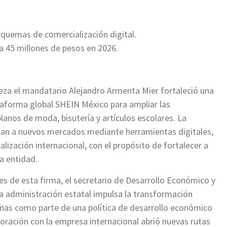
ir
squemas de comercialización digital.
a 45 millones de pesos en 2026.
eza el mandatario Alejandro Armenta Mier fortaleció una
ataforma global SHEIN México para ampliar las
nos de moda, bisutería y artículos escolares. La
edan a nuevos mercados mediante herramientas digitales,
ización internacional, con el propósito de fortalecer a
a entidad.
s de esta firma, el secretario de Desarrollo Económico y
la administración estatal impulsa la transformación
anas como parte de una política de desarrollo económico
boración con la empresa internacional abrió nuevas rutas