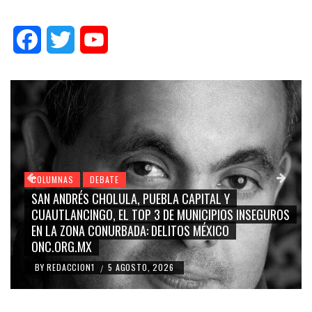
Facebook
Twitter
YouTube
COLUMNAS
DEBATE
SAN ANDRÉS CHOLULA, PUEBLA CAPITAL Y
CUAUTLANCINGO, EL TOP 3 DE MUNICIPIOS INSEGUROS
EN LA ZONA CONURBADA: DELITOS MÉXICO
ONC.ORG.MX
BY
REDACCION1
5 AGOSTO, 2026
/