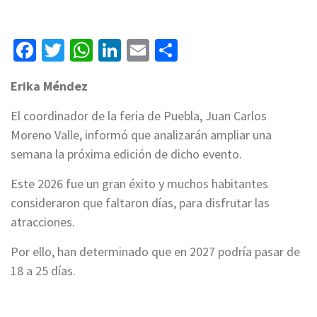
Facebook
Twitter
WhatsApp
LinkedIn
Email
Compartir
Erika Méndez
El coordinador de la feria de Puebla, Juan Carlos
Moreno Valle, informó que analizarán ampliar una
semana la próxima edición de dicho evento.
Este 2026 fue un gran éxito y muchos habitantes
consideraron que faltaron días, para disfrutar las
atracciones.
Por ello, han determinado que en 2027 podría pasar de
18 a 25 días.