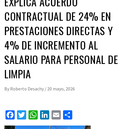
EXPLICA ACUERDO
CONTRACTUAL DE 24% EN
PRESTACIONES DIRECTAS Y
4% DE INCREMENTO AL
SALARIO PARA PERSONAL DE
LIMPIA
By
Roberto Desachy
/
20 mayo, 2026
Facebook
Twitter
WhatsApp
LinkedIn
Email
Compartir