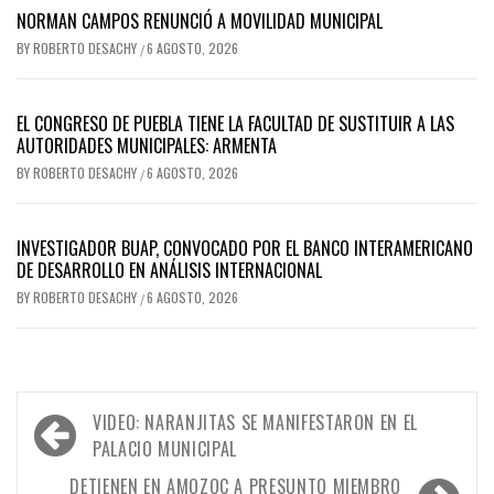
NORMAN CAMPOS RENUNCIÓ A MOVILIDAD MUNICIPAL
BY
ROBERTO DESACHY
6 AGOSTO, 2026
/
EL CONGRESO DE PUEBLA TIENE LA FACULTAD DE SUSTITUIR A LAS
AUTORIDADES MUNICIPALES: ARMENTA
BY
ROBERTO DESACHY
6 AGOSTO, 2026
/
INVESTIGADOR BUAP, CONVOCADO POR EL BANCO INTERAMERICANO
DE DESARROLLO EN ANÁLISIS INTERNACIONAL
BY
ROBERTO DESACHY
6 AGOSTO, 2026
/
Navegación
VIDEO: NARANJITAS SE MANIFESTARON EN EL
de
PALACIO MUNICIPAL
entradas
DETIENEN EN AMOZOC A PRESUNTO MIEMBRO