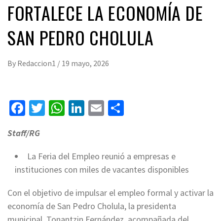
FORTALECE LA ECONOMÍA DE
SAN PEDRO CHOLULA
By
Redaccion1
/
19 mayo, 2026
Facebook
Twitter
WhatsApp
LinkedIn
Email
Compartir
Staff/RG
La Feria del Empleo reunió a empresas e
instituciones con miles de vacantes disponibles
Con el objetivo de impulsar el empleo formal y activar la
economía de San Pedro Cholula, la presidenta
municipal, Tonantzin Fernández, acompañada del