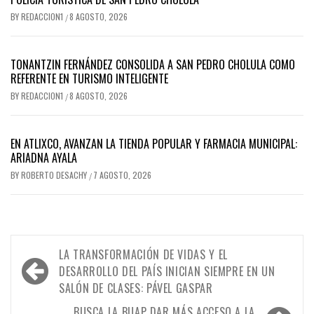
BY
REDACCION1
8 AGOSTO, 2026
/
TONANTZIN FERNÁNDEZ CONSOLIDA A SAN PEDRO CHOLULA COMO
REFERENTE EN TURISMO INTELIGENTE
BY
REDACCION1
8 AGOSTO, 2026
/
EN ATLIXCO, AVANZAN LA TIENDA POPULAR Y FARMACIA MUNICIPAL:
ARIADNA AYALA
BY
ROBERTO DESACHY
7 AGOSTO, 2026
/
Navegación
LA TRANSFORMACIÓN DE VIDAS Y EL
de
DESARROLLO DEL PAÍS INICIAN SIEMPRE EN UN
SALÓN DE CLASES: PÁVEL GASPAR
entradas
BUSCA LA BUAP DAR MÁS ACCESO A LA