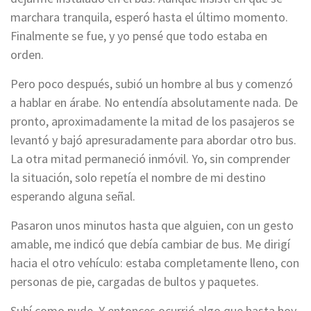
marchara tranquila, esperó hasta el último momento.
Finalmente se fue, y yo pensé que todo estaba en
orden.
Pero poco después, subió un hombre al bus y comenzó
a hablar en árabe. No entendía absolutamente nada. De
pronto, aproximadamente la mitad de los pasajeros se
levantó y bajó apresuradamente para abordar otro bus.
La otra mitad permaneció inmóvil. Yo, sin comprender
la situación, solo repetía el nombre de mi destino
esperando alguna señal.
Pasaron unos minutos hasta que alguien, con un gesto
amable, me indicó que debía cambiar de bus. Me dirigí
hacia el otro vehículo: estaba completamente lleno, con
personas de pie, cargadas de bultos y paquetes.
Subí como pude. Y entonces ocurrió algo que hasta hoy