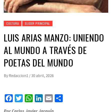
CULTURA
SLIDER PRINCIPAL
LUIS ARIAS MANZO: UNIENDO
AL MUNDO A TRAVÉS DE
POETAS DEL MUNDO
By
Redaccion1
/
30 abril, 2026
Facebook
Twitter
WhatsApp
LinkedIn
Email
Compartir
Por Carlos Javier Jarquín