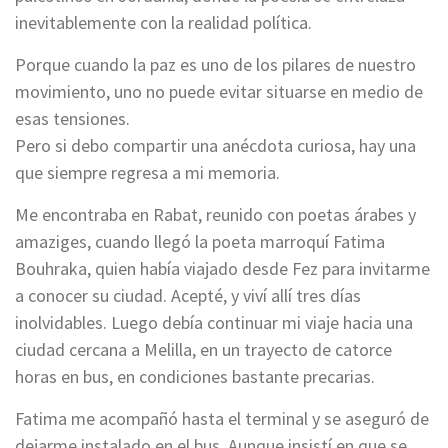
inevitablemente con la realidad política.
Porque cuando la paz es uno de los pilares de nuestro
movimiento, uno no puede evitar situarse en medio de
esas tensiones.
Pero si debo compartir una anécdota curiosa, hay una
que siempre regresa a mi memoria.
Me encontraba en Rabat, reunido con poetas árabes y
amaziges, cuando llegó la poeta marroquí Fatima
Bouhraka, quien había viajado desde Fez para invitarme
a conocer su ciudad. Acepté, y viví allí tres días
inolvidables. Luego debía continuar mi viaje hacia una
ciudad cercana a Melilla, en un trayecto de catorce
horas en bus, en condiciones bastante precarias.
Fatima me acompañó hasta el terminal y se aseguró de
dejarme instalado en el bus. Aunque insistí en que se