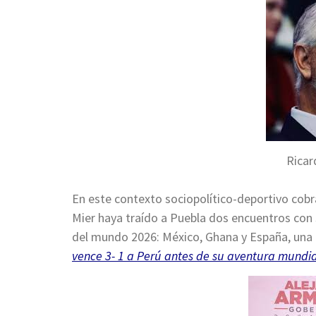
Ricar
En este contexto sociopolítico-deportivo cob
Mier haya traído a Puebla dos encuentros con 
del mundo 2026: México, Ghana y España, una 
vence 3- 1 a Perú antes de su aventura mundia