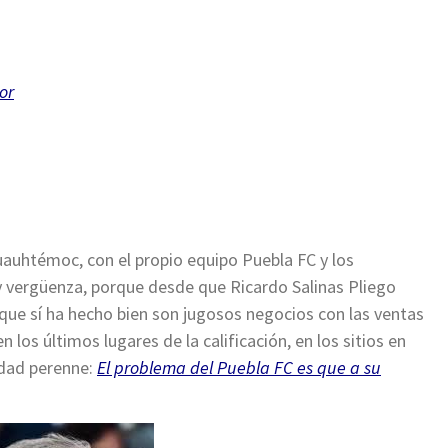
or
Cuauhtémoc, con el propio equipo Puebla FC y los
y vergüenza, porque desde que Ricardo Salinas Pliego
 que sí ha hecho bien son jugosos negocios con las ventas
 los últimos lugares de la calificación, en los sitios en
idad perenne:
El problema del Puebla FC es que a su