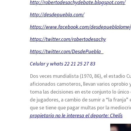
http://robertodesachydebate.
blogspot.com/
http://desdepuebla.com/
https://www.facebook.com/
desdepueblalomej
https://twitter.com/
robertodesachy
https://twitter.com/
DesdePuebla
_
Celular y whats 22 21 25 27 83
Dos veces mundialista (1970, 86), el estadio 
aficionados camoteros, llevan varios oprobio 
toma las decisiones en este conjunto lo único
de jugadores, a cambio de sumir a “la franja” en
que se tiene que pagar multas por la mediocr
propietario no le interesa el deporte: Chelís