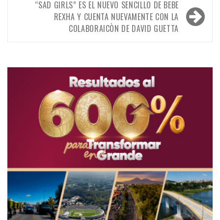
“SAD GIRLS” ES EL NUEVO SENCILLO DE BEBE
REXHA Y CUENTA NUEVAMENTE CON LA
COLABORAICÒN DE DAVID GUETTA