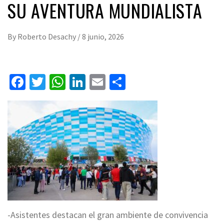
SU AVENTURA MUNDIALISTA
By
Roberto Desachy
/
8 junio, 2026
Facebook
Twitter
WhatsApp
LinkedIn
Email
Compartir
​-Asistentes destacan el gran ambiente de convivencia