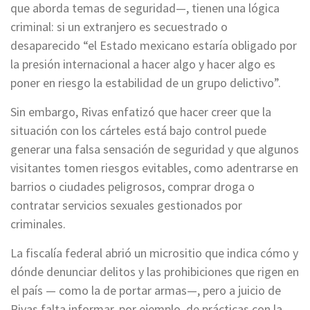
que aborda temas de seguridad—, tienen una lógica
criminal: si un extranjero es secuestrado o
desaparecido “el Estado mexicano estaría obligado por
la presión internacional a hacer algo y hacer algo es
poner en riesgo la estabilidad de un grupo delictivo”.
Sin embargo, Rivas enfatizó que hacer creer que la
situación con los cárteles está bajo control puede
generar una falsa sensación de seguridad y que algunos
visitantes tomen riesgos evitables, como adentrarse en
barrios o ciudades peligrosos, comprar droga o
contratar servicios sexuales gestionados por
criminales.
La fiscalía federal abrió un micrositio que indica cómo y
dónde denunciar delitos y las prohibiciones que rigen en
el país — como la de portar armas—, pero a juicio de
Rivas falta informar, por ejemplo, de prácticas con la