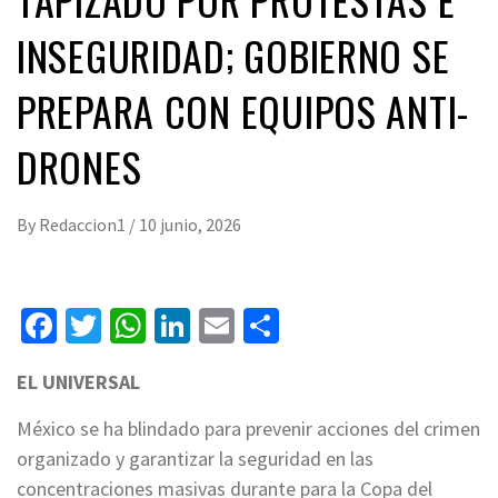
INSEGURIDAD; GOBIERNO SE
PREPARA CON EQUIPOS ANTI-
DRONES
By
Redaccion1
/
10 junio, 2026
Facebook
Twitter
WhatsApp
LinkedIn
Email
Compartir
EL UNIVERSAL
México se ha blindado para prevenir acciones del crimen
organizado y garantizar la seguridad en las
concentraciones masivas durante para la Copa del