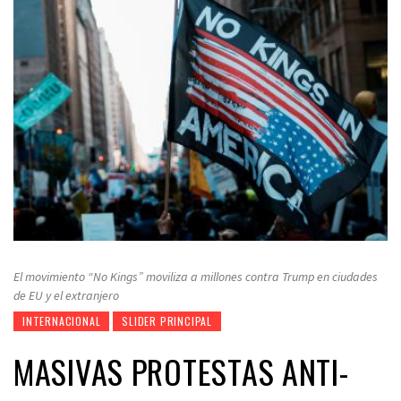
El movimiento “No Kings” moviliza a millones contra Trump en ciudades
de EU y el extranjero
INTERNACIONAL
SLIDER PRINCIPAL
MASIVAS PROTESTAS ANTI-