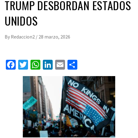
TRUMP DESBORDAN ESTADOS
UNIDOS
By
Redaccion2
/
28 marzo, 2026
Facebook
Twitter
WhatsApp
LinkedIn
Email
Compartir