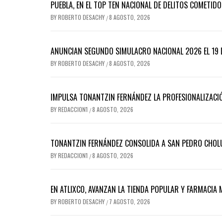
PUEBLA, EN EL TOP TEN NACIONAL DE DELITOS COMETID
BY
ROBERTO DESACHY
8 AGOSTO, 2026
/
ANUNCIAN SEGUNDO SIMULACRO NACIONAL 2026 EL 19 
BY
ROBERTO DESACHY
8 AGOSTO, 2026
/
IMPULSA TONANTZIN FERNÁNDEZ LA PROFESIONALIZACIÓ
BY
REDACCION1
8 AGOSTO, 2026
/
TONANTZIN FERNÁNDEZ CONSOLIDA A SAN PEDRO CHOLU
BY
REDACCION1
8 AGOSTO, 2026
/
EN ATLIXCO, AVANZAN LA TIENDA POPULAR Y FARMACIA 
BY
ROBERTO DESACHY
7 AGOSTO, 2026
/