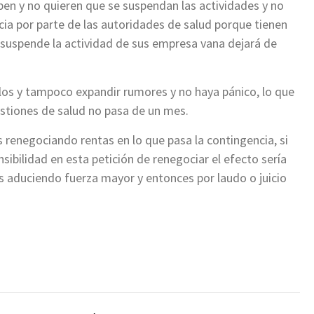
n y no quieren que se suspendan las actividades y no
ia por parte de las autoridades de salud porque tienen
e suspende la actividad de sus empresa vana dejará de
ilos y tampoco expandir rumores y no haya pánico, lo que
stiones de salud no pasa de un mes.
enegociando rentas en lo que pasa la contingencia, si
nsibilidad en esta petición de renegociar el efecto sería
os aduciendo fuerza mayor y entonces por laudo o juicio