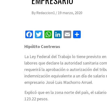
EMPRESARIO
By
Redaccion1
/
19 marzo, 2020
Facebook
Twitter
WhatsApp
LinkedIn
Email
Compart
Hipólito Contreras
La Ley Federal del Trabajo lo tiene previsto en 
labores que declare la autoridad sanitaria com
requerirá la aprobación o autorización del tri
indemnización equivalente a un día de salario
empresario José Luis Machorro Arruel.
Explicó que en la zona norte del país, el salari
123.22 pesos.