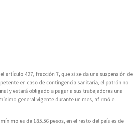
ir
el artículo 427, fracción 7, que si se da una suspensión de
petente en caso de contingencia sanitaria, el patrón no
bunal y estará obligado a pagar a sus trabajadores una
 mínimo general vigente durante un mes, afirmó el
o mínimo es de 185.56 pesos, en el resto del país es de