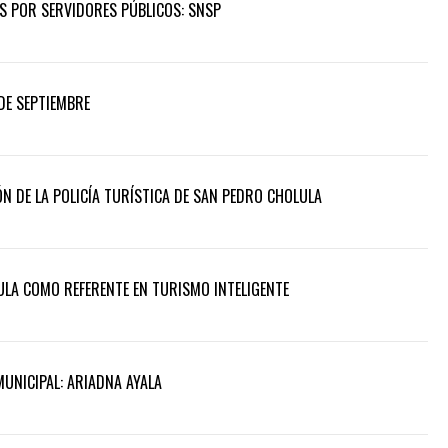
OS POR SERVIDORES PÚBLICOS: SNSP
DE SEPTIEMBRE
N DE LA POLICÍA TURÍSTICA DE SAN PEDRO CHOLULA
LA COMO REFERENTE EN TURISMO INTELIGENTE
MUNICIPAL: ARIADNA AYALA