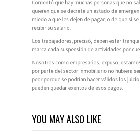
Comentó que hay muchas personas que no sabe
quieren que se decrete un estado de emergenc
miedo a que les dejen de pagar, o de que si s
recibir su salario.
Los trabajadores, precisó, deben estar tranqu
marca cada suspensión de actividades por cue
Nosotros como empresarios, expuso, estamos r
por parte del sector inmobiliario no hubiera se
peor porque se podrían hacer válidos los juici
pueden quedar exentos de esos pagos.
YOU MAY ALSO LIKE