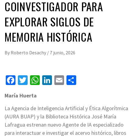
COINVESTIGADOR PARA
EXPLORAR SIGLOS DE
MEMORIA HISTÓRICA
By
Roberto Desachy
/
7 junio, 2026
Facebook
Twitter
WhatsApp
LinkedIn
Email
Compartir
María Huerta
La Agencia de Inteligencia Artificial y Ética Algorítmica
(AURA BUAP) y la Biblioteca Histórica José María
Lafragua estrenan nuevo Agente de IA especializado
para interactuar e investigar el acervo histórico, libros