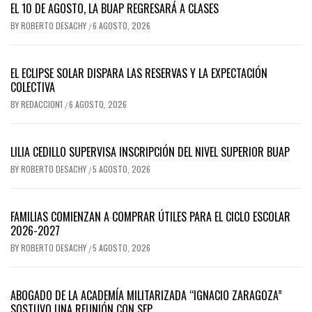
EL 10 DE AGOSTO, LA BUAP REGRESARÁ A CLASES
BY
ROBERTO DESACHY
6 AGOSTO, 2026
/
EL ECLIPSE SOLAR DISPARA LAS RESERVAS Y LA EXPECTACIÓN
COLECTIVA
BY
REDACCION1
6 AGOSTO, 2026
/
LILIA CEDILLO SUPERVISA INSCRIPCIÓN DEL NIVEL SUPERIOR BUAP
BY
ROBERTO DESACHY
5 AGOSTO, 2026
/
FAMILIAS COMIENZAN A COMPRAR ÚTILES PARA EL CICLO ESCOLAR
2026-2027
BY
ROBERTO DESACHY
5 AGOSTO, 2026
/
ABOGADO DE LA ACADEMÍA MILITARIZADA “IGNACIO ZARAGOZA”
SOSTUVO UNA REUNIÓN CON SEP