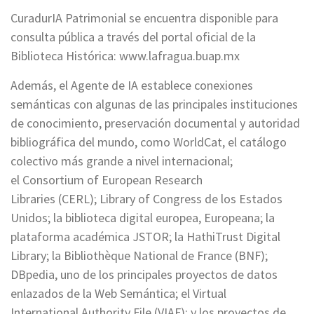
CuradurIA Patrimonial se encuentra disponible para
consulta pública a través del portal oficial de la
Biblioteca Histórica: www.lafragua.buap.mx
Además, el Agente de IA establece conexiones
semánticas con algunas de las principales instituciones
de conocimiento, preservación documental y autoridad
bibliográfica del mundo, como WorldCat, el catálogo
colectivo más grande a nivel internacional;
el Consortium of European Research
Libraries (CERL); Library of Congress de los Estados
Unidos; la biblioteca digital europea, Europeana; la
plataforma académica JSTOR; la HathiTrust Digital
Library; la Bibliothèque National de France (BNF);
DBpedia, uno de los principales proyectos de datos
enlazados de la Web Semántica; el Virtual
International Authority File (VIAF); y los proyectos de