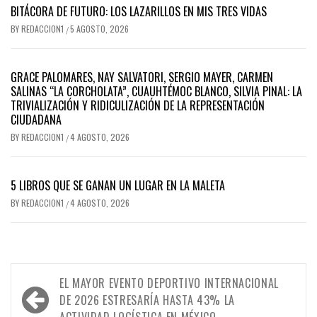
BITÁCORA DE FUTURO: LOS LAZARILLOS EN MIS TRES VIDAS
BY
REDACCION1
5 AGOSTO, 2026
/
GRACE PALOMARES, NAY SALVATORI, SERGIO MAYER, CARMEN
SALINAS “LA CORCHOLATA”, CUAUHTÉMOC BLANCO, SILVIA PINAL: LA
TRIVIALIZACIÓN Y RIDICULIZACIÓN DE LA REPRESENTACIÓN
CIUDADANA
BY
REDACCION1
4 AGOSTO, 2026
/
5 LIBROS QUE SE GANAN UN LUGAR EN LA MALETA
BY
REDACCION1
4 AGOSTO, 2026
/
Navegación
EL MAYOR EVENTO DEPORTIVO INTERNACIONAL
de
DE 2026 ESTRESARÍA HASTA 43% LA