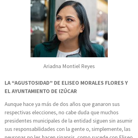
Ariadna Montiel Reyes
LA “AGUSTOSIDAD” DE ELISEO MORALES FLORES Y
EL AYUNTAMIENTO DE IZÚCAR
Aunque hace ya más de dos años que ganaron sus
respectivas elecciones, no cabe duda que muchos
presidentes municipales de la entidad siguen sin asumir
sus responsabilidades con la gente o, simplemente, las
neuronas no les hacen sinapsis, como sucede con Eliseo