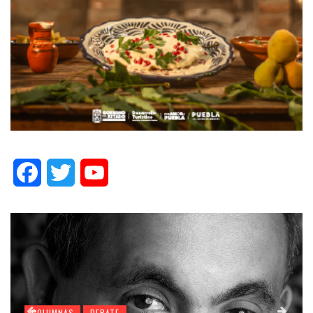
Facebook
Twitter
YouTube
COLUMNAS
DEBATE