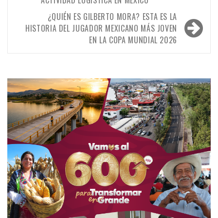
ACTIVIDAD LOGÍSTICA EN MÉXICO
entradas
¿QUIÉN ES GILBERTO MORA? ESTA ES LA
HISTORIA DEL JUGADOR MEXICANO MÁS JOVEN
EN LA COPA MUNDIAL 2026