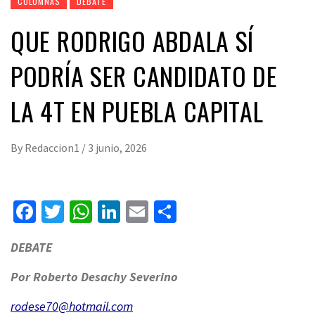
COLUMNAS
DEBATE
QUE RODRIGO ABDALA SÍ
PODRÍA SER CANDIDATO DE
LA 4T EN PUEBLA CAPITAL
By
Redaccion1
/
3 junio, 2026
Facebook
Twitter
WhatsApp
LinkedIn
Email
Compartir
DEBATE
Por Roberto Desachy Severino
rodese70@hotmail.com