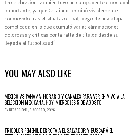
La celebración también tuvo un componente emocional
importante, ya que Cristiano terminó visiblemente
conmovido tras el silbatazo final, luego de una etapa
complicada en la que acumuló varias eliminaciones
dolorosas y críticas por la falta de títulos desde su
llegada al futbol saudí.
YOU MAY ALSO LIKE
MÉXICO VS PANAMÁ: HORARIO Y CANALES PARA VER EN VIVO A LA
SELECCIÓN MEXICANA, HOY, MIÉRCOLES 5 DE AGOSTO
BY
REDACCION1
5 AGOSTO, 2026
/
TRICOLOR FEMENIL DERROTA A EL SALVADOR Y BUSCARÁ EL