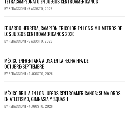
TETRACAMPEONATO EN JUEGOS CENTROAMERICANOS
BY
REDACCION1
5 AGOSTO, 2026
/
EDUARDO HERRERA, CAMPEÓN TRICOLOR EN LOS 5 MIL METROS DE
LOS JUEGOS CENTROAMERICANOS 2026
BY
REDACCION1
5 AGOSTO, 2026
/
MÉXICO ENFRENTARÁ A USA EN LA FECHA FIFA DE
OCTUBRE/SEPTIEMBRE
BY
REDACCION1
4 AGOSTO, 2026
/
MÉXICO BRILLA EN LOS JUEGOS CENTROAMERICANOS; SUMA OROS
EN ATLETISMO, GIMNASIA Y SQUASH
BY
REDACCION1
4 AGOSTO, 2026
/