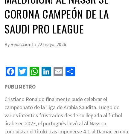
CORONA CAMPEÓN DE LA
SAUDI PRO LEAGUE
By
Redaccion1
/
22 mayo, 2026
Facebook
Twitter
WhatsApp
LinkedIn
Email
Compartir
PUBLIMETRO
Cristiano Ronaldo finalmente pudo celebrar el
campeonato de la Liga de Arabia Saudita. Luego de
varios intentos frustrados desde su llegada al futbol
árabe en 2023, el portugués llevó al Al Nassr a
conquistar el título tras imponerse 4-1 al Damac en una