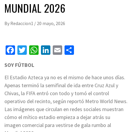
MUNDIAL 2026
By
Redaccion1
/
20 mayo, 2026
Facebook
Twitter
WhatsApp
LinkedIn
Email
Compartir
SOY FÚTBOL
El Estadio Azteca ya no es el mismo de hace unos días.
Apenas terminó la semifinal de ida entre Cruz Azul y
Chivas, la FIFA entró con todo y tomó el control
operativo del recinto, según reportó Metro World News.
Las imágenes que circulan en redes sociales muestran
cómo el mítico estadio empieza a dejar atrás su
imagen comercial para vestirse de gala rumbo al