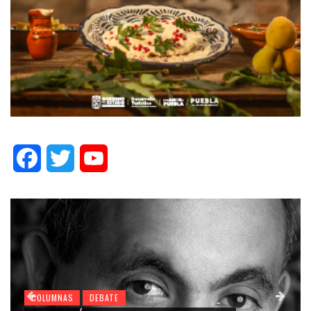
Facebook
Twitter
YouTube
COLUMNAS
DEBATE