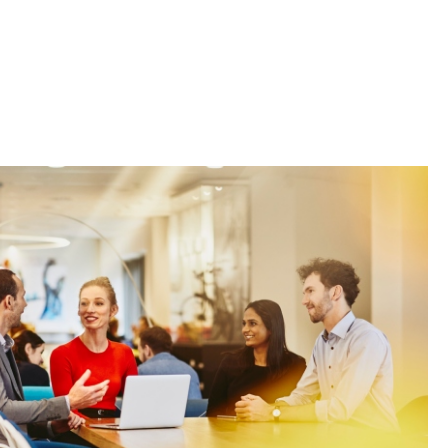
Iniciativa de infancia trans se votará en el
actual Congreso, señaló Gaby Chumacero
hace 2 semanas
02
41:16