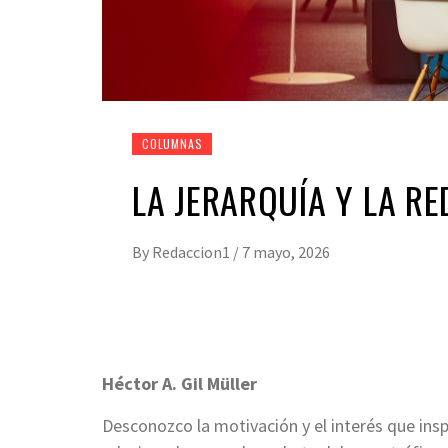
COLUMNAS
LA JERARQUÍA Y LA R
By
Redaccion1
/
7 mayo, 2026
Héctor A. Gil Müller
Desconozco la motivación y el interés que insp