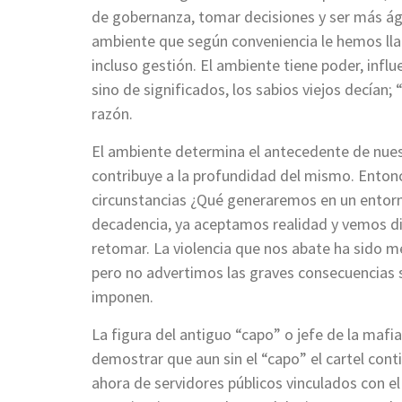
de gobernanza, tomar decisiones y ser más ági
ambiente que según conveniencia le hemos ll
incluso gestión. El ambiente tiene poder, infl
sino de significados, los sabios viejos decían;
razón.
El ambiente determina el antecedente de nuest
contribuye a la profundidad del mismo. Enton
circunstancias ¿Qué generaremos en un entor
decadencia, ya aceptamos realidad y vemos dif
retomar. La violencia que nos abate ha sido 
pero no advertimos las graves consecuencias 
imponen.
La figura del antiguo “capo” o jefe de la mafi
demostrar que aun sin el “capo” el cartel con
ahora de servidores públicos vinculados con e