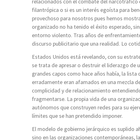
relacionados con el combate del narcotráfico 
filantrópica o si es un interés egoísta para be
provechoso para nosotros pues hemos mostrad
organizado no ha tenido el éxito esperado, s
entorno violento. Tras años de enfrentamiento
discurso publicitario que una realidad. Lo cot
Estados Unidos está revelando, con su estrat
se trata de apresar o destruir el liderazgo de
grandes capos como hace años había, la lista
erradamente eran afamados en una mezcla de
complicidad y de relacionamiento entendiendo
fragmentarse. La propia vida de una organizac
autónomos que construyen redes para su ejerci
límites que se han pretendido imponer.
El modelo de gobierno jerárquico es suplido ah
sino en las organizaciones contemporáneas, l