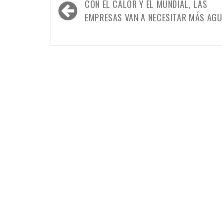
Navegación
CON EL CALOR Y EL MUNDIAL, LAS
de
EMPRESAS VAN A NECESITAR MÁS AG
entradas