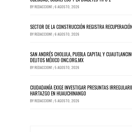
BY
REDACCION1
6 AGOSTO, 2026
/
SECTOR DE LA CONSTRUCCIÓN REGISTRA RECUPERACIÓN
BY
REDACCION1
6 AGOSTO, 2026
/
SAN ANDRÉS CHOLULA, PUEBLA CAPITAL Y CUAUTLANCIN
DELITOS MÉXICO ONC.ORG.MX
BY
REDACCION1
5 AGOSTO, 2026
/
CIUDADANÍA EXIGE INVESTIGAR PRESUNTAS IRREGULARID
HARTAZGO EN HUAUCHINANGO
BY
REDACCION1
5 AGOSTO, 2026
/