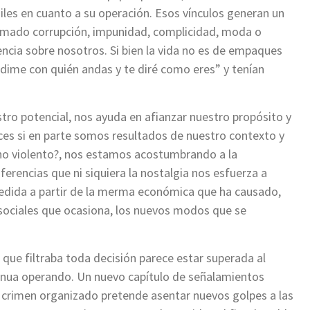
les en cuanto a su operación. Esos vínculos generan un
amado corrupción, impunidad, complicidad, moda o
uencia sobre nosotros. Si bien la vida no es de empaques
 “dime con quién andas y te diré como eres” y tenían
ro potencial, nos ayuda en afianzar nuestro propósito y
ces si en parte somos resultados de nuestro contexto y
no violento?, nos estamos acostumbrando a la
erencias que ni siquiera la nostalgia nos esfuerza a
medida a partir de la merma económica que ha causado,
sociales que ocasiona, los nuevos modos que se
a que filtraba toda decisión parece estar superada al
tinua operando. Un nuevo capítulo de señalamientos
l crimen organizado pretende asentar nuevos golpes a las