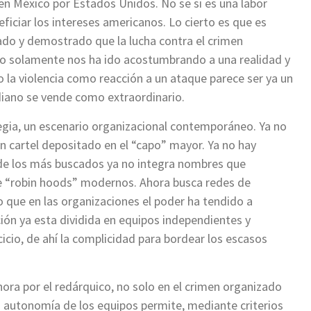
en México por Estados Unidos. No se si es una labor
neficiar los intereses americanos. Lo cierto es que es
o y demostrado que la lucha contra el crimen
ino solamente nos ha ido acostumbrando a una realidad y
 la violencia como reacción a un ataque parece ser ya un
idiano se vende como extraordinario.
egia, un escenario organizacional contemporáneo. Ya no
 un cartel depositado en el “capo” mayor. Ya no hay
 de los más buscados ya no integra nombres que
 “robin hoods” modernos. Ahora busca redes de
 que en las organizaciones el poder ha tendido a
ión ya esta dividida en equipos independientes y
cio, de ahí la complicidad para bordear los escasos
ora por el redárquico, no solo en el crimen organizado
a autonomía de los equipos permite, mediante criterios