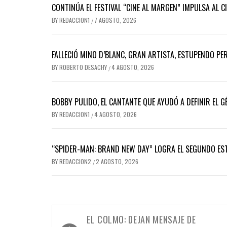
CONTINÚA EL FESTIVAL “CINE AL MARGEN” IMPULSA AL C
BY
REDACCION1
7 AGOSTO, 2026
/
FALLECIÓ MINO D’BLANC, GRAN ARTISTA, ESTUPENDO P
BY
ROBERTO DESACHY
4 AGOSTO, 2026
/
BOBBY PULIDO, EL CANTANTE QUE AYUDÓ A DEFINIR EL
BY
REDACCION1
4 AGOSTO, 2026
/
“SPIDER-MAN: BRAND NEW DAY” LOGRA EL SEGUNDO ES
BY
REDACCION2
2 AGOSTO, 2026
/
Navegación
EL COLMO: DEJAN MENSAJE DE