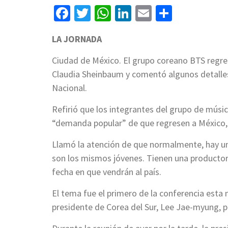
Facebook
Twitter
WhatsApp
LinkedIn
Email
Compart
LA JORNADA
Ciudad de México. El grupo coreano BTS regre
Claudia Sheinbaum y comentó algunos detalles
Nacional.
Refirió que los integrantes del grupo de músi
“demanda popular” de que regresen a México, a
Llamó la atención de que normalmente, hay un
son los mismos jóvenes. Tienen una productora
fecha en que vendrán al país.
El tema fue el primero de la conferencia esta
presidente de Corea del Sur, Lee Jae-myung, pue