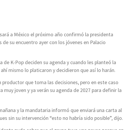
ir
sará a México el próximo año confirmó la presidenta
 de su encuentro ayer con los jóvenes en Palacio
ca de K-Pop deciden su agenda y cuando les planteó la
hí mismo lo platicaron y decidieron que así lo harán.
 productor que toma las decisiones, pero en este caso
 muy joven y ya verán su agenda de 2027 para definir la
 mañana y la mandataria informó que enviará una carta al
s sin su intervención “esto no habría sido posible”, dijo.