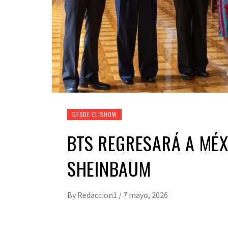
DESDE EL SHOW
BTS REGRESARÁ A MÉX
SHEINBAUM
By
Redaccion1
/
7 mayo, 2026