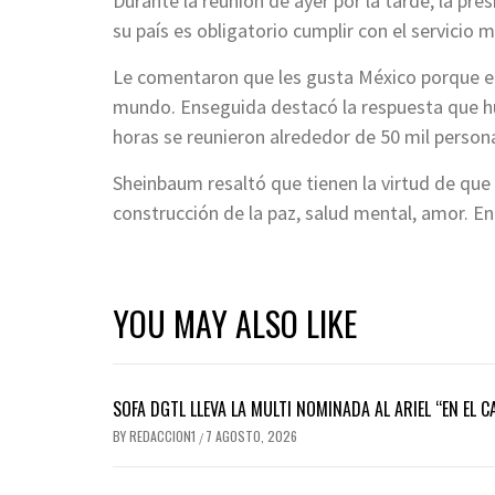
Durante la reunión de ayer por la tarde, la pr
su país es obligatorio cumplir con el servicio m
Le comentaron que les gusta México porque el 
mundo. Enseguida destacó la respuesta que hu
horas se reunieron alrededor de 50 mil persona
Sheinbaum resaltó que tienen la virtud de que
construcción de la paz, salud mental, amor. En
YOU MAY ALSO LIKE
SOFA DGTL LLEVA LA MULTI NOMINADA AL ARIEL “EN EL 
BY
REDACCION1
7 AGOSTO, 2026
/