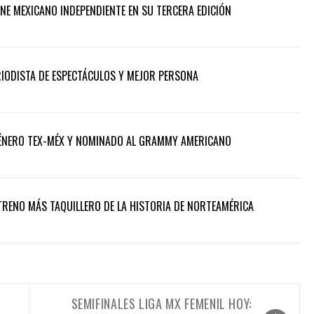
INE MEXICANO INDEPENDIENTE EN SU TERCERA EDICIÓN
ERIODISTA DE ESPECTÁCULOS Y MEJOR PERSONA
 GÉNERO TEX-MÉX Y NOMINADO AL GRAMMY AMERICANO
TRENO MÁS TAQUILLERO DE LA HISTORIA DE NORTEAMÉRICA
SEMIFINALES LIGA MX FEMENIL HOY: