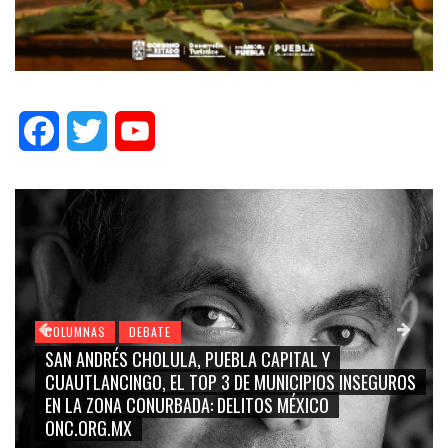
Facebook
Twitter
YouTube
COLUMNAS
DEBATE
SAN ANDRÉS CHOLULA, PUEBLA CAPITAL Y
CUAUTLANCINGO, EL TOP 3 DE MUNICIPIOS INSEGUROS
EN LA ZONA CONURBADA: DELITOS MÉXICO
ONC.ORG.MX