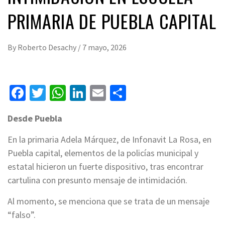
PRIMARIA DE PUEBLA CAPITAL
By
Roberto Desachy
/
7 mayo, 2026
Facebook
Twitter
WhatsApp
LinkedIn
Email
Compartir
Desde Puebla
En la primaria Adela Márquez, de Infonavit La Rosa, en
Puebla capital, elementos de la policías municipal y
estatal hicieron un fuerte dispositivo, tras encontrar
cartulina con presunto mensaje de intimidación.
Al momento, se menciona que se trata de un mensaje
“falso”.