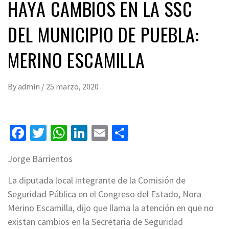
HAYA CAMBIOS EN LA SSC
DEL MUNICIPIO DE PUEBLA:
MERINO ESCAMILLA
By
admin
/
25 marzo, 2020
Facebook
Twitter
WhatsApp
LinkedIn
Email
Compartir
Jorge Barrientos
La diputada local integrante de la Comisión de
Seguridad Pública en el Congreso del Estado, Nora
Merino Escamilla, dijo que llama la atención en que no
existan cambios en la Secretaria de Seguridad