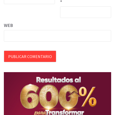
*
WEB