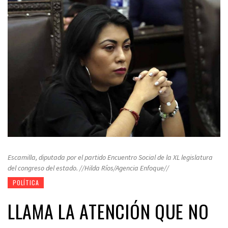
Escamilla, diputada por el partido Encuentro Social de la XL legislatura
del congreso del estado. //Hilda Ríos/Agencia Enfoque//
POLÍTICA
LLAMA LA ATENCIÓN QUE NO