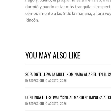
durmió y puedo estar más tranquila al respecto
cómodamente a las 9 de la mañana, ahora voy a
Rincón.
YOU MAY ALSO LIKE
SOFA DGTL LLEVA LA MULTI NOMINADA AL ARIEL “EN EL 
BY
REDACCION1
7 AGOSTO, 2026
/
CONTINÚA EL FESTIVAL “CINE AL MARGEN” IMPULSA AL C
BY
REDACCION1
7 AGOSTO, 2026
/