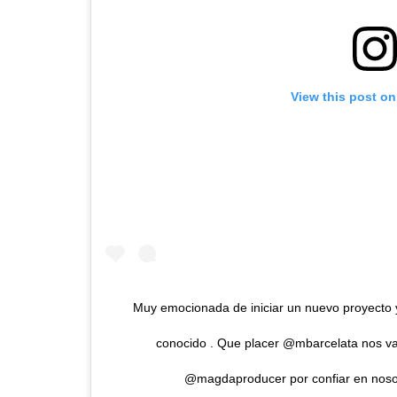
View this post on
Muy emocionada de iniciar un nuevo proyecto 
conocido . Que placer @mbarcelata nos va
@magdaproducer por confiar en nos