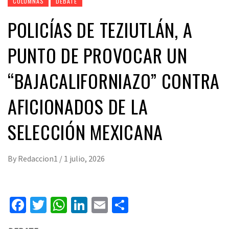
COLUMNAS
DEBATE
POLICÍAS DE TEZIUTLÁN, A
PUNTO DE PROVOCAR UN
“BAJACALIFORNIAZO” CONTRA
AFICIONADOS DE LA
SELECCIÓN MEXICANA
By
Redaccion1
/
1 julio, 2026
Facebook
Twitter
WhatsApp
LinkedIn
Email
Compartir