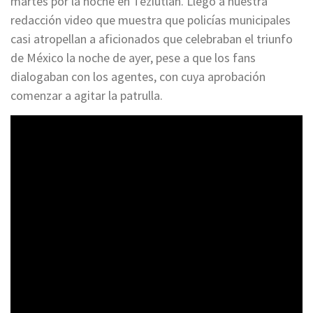
martes por la noche en Teziutlán. Llegó a nuestra
redacción video que muestra que policías municipales
casi atropellan a aficionados que celebraban el triunfo
de México la noche de ayer, pese a que los fans
dialogaban con los agentes, con cuya aprobación
comenzar a agitar la patrulla.