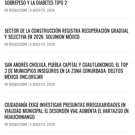
SOBREPESO Y LA DIABETES TIPO 2
BY
REDACCION1
6 AGOSTO, 2026
/
SECTOR DE LA CONSTRUCCIÓN REGISTRA RECUPERACIÓN GRADUAL
Y SELECTIVA EN 2026: SOLUNION MÉXICO
BY
REDACCION1
6 AGOSTO, 2026
/
SAN ANDRÉS CHOLULA, PUEBLA CAPITAL Y CUAUTLANCINGO, EL TOP
3 DE MUNICIPIOS INSEGUROS EN LA ZONA CONURBADA: DELITOS
MÉXICO ONC.ORG.MX
BY
REDACCION1
5 AGOSTO, 2026
/
CIUDADANÍA EXIGE INVESTIGAR PRESUNTAS IRREGULARIDADES EN
VIALIDAD MUNICIPAL; EL DESORDEN VIAL AUMENTA EL HARTAZGO EN
HUAUCHINANGO
BY
REDACCION1
5 AGOSTO, 2026
/