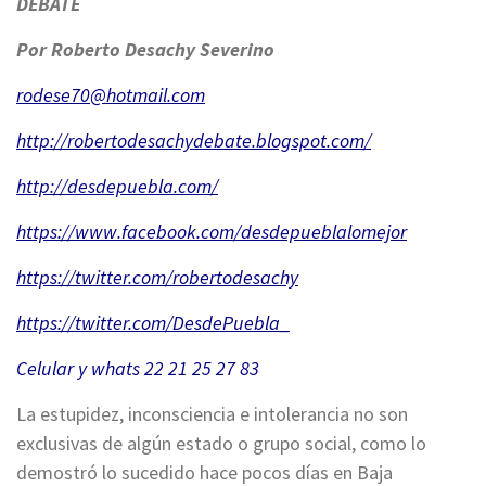
DEBATE
Por Roberto Desachy Severino
rodese70@hotmail.com
http://robertodesachydebate.
blogspot.com/
http://desdepuebla.com/
https://www.facebook.com/
desdepueblalomejor
https://twitter.com/
robertodesachy
https://twitter.com/
DesdePuebla
_
Celular y whats 22 21 25 27 83
La estupidez, inconsciencia e intolerancia no son
exclusivas de algún estado o grupo social, como lo
demostró lo sucedido hace pocos días en Baja