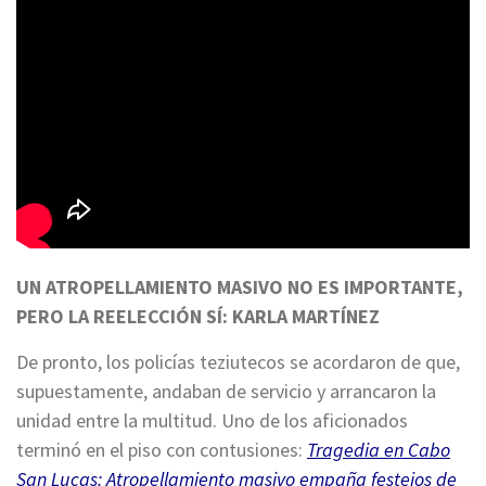
UN ATROPELLAMIENTO MASIVO NO ES IMPORTANTE,
PERO LA REELECCIÓN SÍ: KARLA MARTÍNEZ
De pronto, los policías teziutecos se acordaron de que,
supuestamente, andaban de servicio y arrancaron la
unidad entre la multitud. Uno de los aficionados
terminó en el piso con contusiones:
Tragedia en Cabo
San Lucas: Atropellamiento masivo empaña festejos de