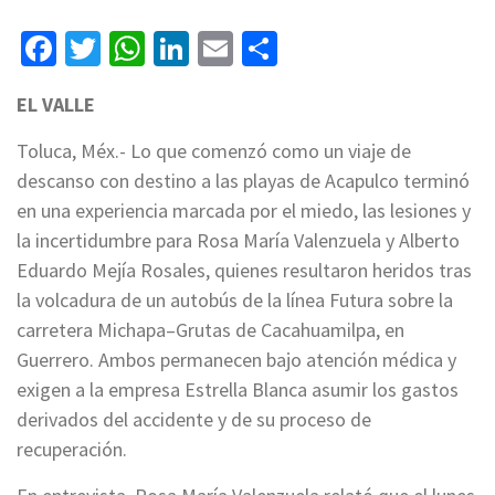
Facebook
Twitter
WhatsApp
LinkedIn
Email
Compartir
EL VALLE
Toluca, Méx.- Lo que comenzó como un viaje de
descanso con destino a las playas de Acapulco terminó
en una experiencia marcada por el miedo, las lesiones y
la incertidumbre para Rosa María Valenzuela y Alberto
Eduardo Mejía Rosales, quienes resultaron heridos tras
la volcadura de un autobús de la línea Futura sobre la
carretera Michapa–Grutas de Cacahuamilpa, en
Guerrero. Ambos permanecen bajo atención médica y
exigen a la empresa Estrella Blanca asumir los gastos
derivados del accidente y de su proceso de
recuperación.