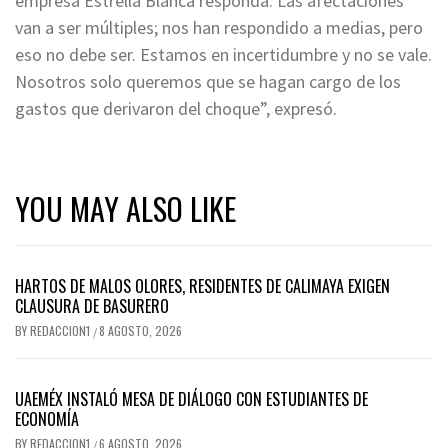
empresa Estrella Blanca responda. Las afectaciones
van a ser múltiples; nos han respondido a medias, pero
eso no debe ser. Estamos en incertidumbre y no se vale.
Nosotros solo queremos que se hagan cargo de los
gastos que derivaron del choque”, expresó.
YOU MAY ALSO LIKE
HARTOS DE MALOS OLORES, RESIDENTES DE CALIMAYA EXIGEN
CLAUSURA DE BASURERO
BY
REDACCION1
8 AGOSTO, 2026
/
UAEMÉX INSTALÓ MESA DE DIÁLOGO CON ESTUDIANTES DE
ECONOMÍA
BY
REDACCION1
6 AGOSTO, 2026
/