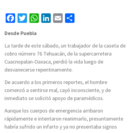
Facebook
Twitter
WhatsApp
LinkedIn
Email
Compartir
Desde Puebla
La tarde de este sábado, un trabajador de la caseta de
cobro número 76 Tehuacán, de la supercarretera
Cuacnopalan-Oaxaca, perdió la vida luego de
desvanecerse repentinamente.
De acuerdo a los primeros reportes, el hombre
comenzó a sentirse mal, cayó inconsciente, y de
inmediato se solicitó apoyo de paramédicos.
Aunque los cuerpos de emergencia arribaron
rápidamente e intentaron reanimarlo, presuntamente
habría sufrido un infarto y ya no presentaba signos