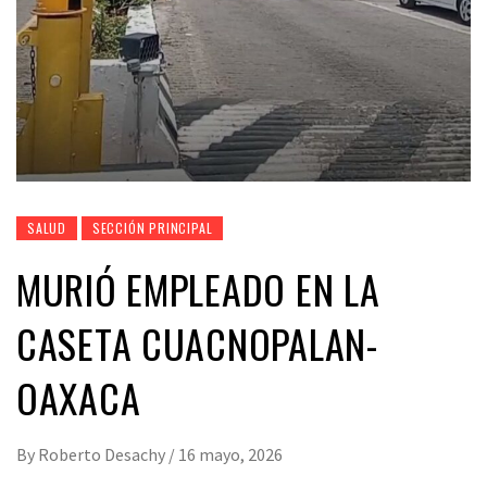
SALUD
SECCIÓN PRINCIPAL
MURIÓ EMPLEADO EN LA
CASETA CUACNOPALAN-
OAXACA
By
Roberto Desachy
/
16 mayo, 2026