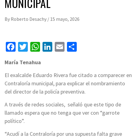
MUNICIPAL
By
Roberto Desachy
/
15 mayo, 2026
Facebook
Twitter
WhatsApp
LinkedIn
Email
Compartir
María Tenahua
El exalcalde Eduardo Rivera fue citado a comparecer en
Contraloría municipal, para explicar el nombramiento
del director de la policía preventiva.
A través de redes sociales, señaló que este tipo de
llamado espera que no tenga que ver con “garrote
político”.
“Acudí a la Contraloría por una supuesta falta grave