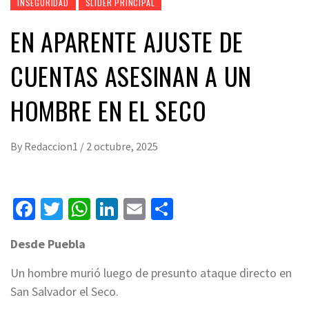
INSEGURIDAD
SLIDER PRINCIPAL
EN APARENTE AJUSTE DE
CUENTAS ASESINAN A UN
HOMBRE EN EL SECO
By
Redaccion1
/
2 octubre, 2025
Facebook
Twitter
WhatsApp
LinkedIn
Email
Compartir
Desde Puebla
Un hombre murió luego de presunto ataque directo en
San Salvador el Seco.