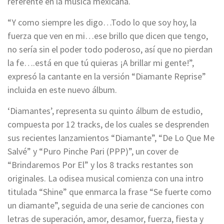
referente en la música mexicana.
“Y como siempre les digo…Todo lo que soy hoy, la
fuerza que ven en mi…ese brillo que dicen que tengo,
no sería sin el poder todo poderoso, así que no pierdan
la fe….está en que tú quieras ¡A brillar mi gente!”,
expresó la cantante en la versión “Diamante Reprise”
incluida en este nuevo álbum.
‘Diamantes’, representa su quinto álbum de estudio,
compuesta por 12 tracks, de los cuales se desprenden
sus recientes lanzamientos “Diamante”, “De Lo Que Me
Salvé” y “Puro Pinche Pari (PPP)”, un cover de
“Brindaremos Por El” y los 8 tracks restantes son
originales. La odisea musical comienza con una intro
titulada “Shine” que enmarca la frase “Se fuerte como
un diamante”, seguida de una serie de canciones con
letras de superación, amor, desamor, fuerza, fiesta y