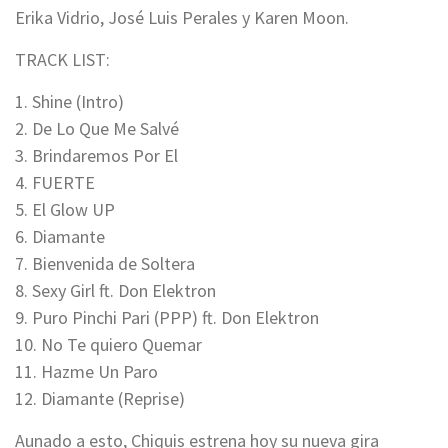
Erika Vidrio, José Luis Perales y Karen Moon.
TRACK LIST:
1. Shine (Intro)
2. De Lo Que Me Salvé
3. Brindaremos Por El
4. FUERTE
5. El Glow UP
6. Diamante
7. Bienvenida de Soltera
8. Sexy Girl ft. Don Elektron
9. Puro Pinchi Pari (PPP) ft. Don Elektron
10. No Te quiero Quemar
11. Hazme Un Paro
12. Diamante (Reprise)
Aunado a esto, Chiquis estrena hoy su nueva gira