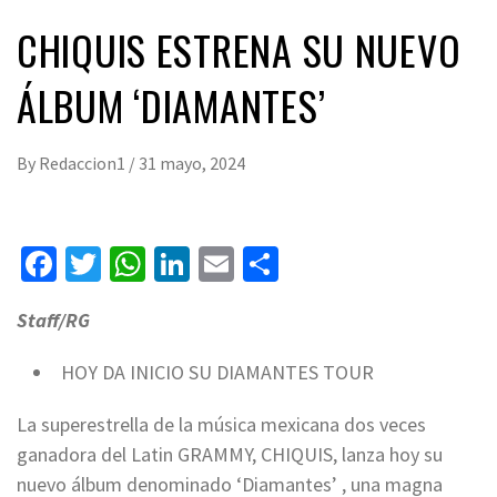
CHIQUIS ESTRENA SU NUEVO
ÁLBUM ‘DIAMANTES’
By
Redaccion1
/
31 mayo, 2024
Facebook
Twitter
WhatsApp
LinkedIn
Email
Compartir
Staff/RG
HOY DA INICIO SU DIAMANTES TOUR
La superestrella de la música mexicana dos veces
ganadora del Latin GRAMMY, CHIQUIS, lanza hoy su
nuevo álbum denominado ‘Diamantes’ , una magna