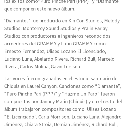
los éxitos como”Puro Pinche Pari (PPP)” y “Diamante”
que componen este nuevo álbum.
‘Diamantes’ fue producido en Kin Con Studios, Melody
Studios, Monterrey Sound Studios y Prajin Parlay
Studioz con productores e ingenieros reconocidos
acreedores del GRAMMY y Latin GRAMMY como:
Ernesto Fernandez, Ulises Lozano El Licenciado,
Luciano Luna, Abelardo Rivera, Richard Bull, Marcelo
Rivera, Carlos Molina, Gavin Lurssen.
Las voces fueron grabadas en el estudio santuario de
Chiquis en Laurel Canyon. Canciones como “Diamante”,
“Puro Pinche Pari (PPP)” y “Hazme Un Paro” fueron
compuestas por Janney Marin (Chiquis) y en el resto del
álbum trabajaron compositores como: Ulises Lozano
“El Licenciado”, Carla Morrison, Luciano Luna, Alejandro
Jiménez, Chiara Stroia, Demian Jiménez, Richard Bull,