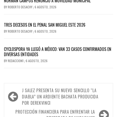
NORMAN CAMPOS RENUNCIÓ A MOVILIDAD MUNICIPAL
BY
ROBERTO DESACHY
6 AGOSTO, 2026
/
TRES DECESOS EN EL PENAL SAN MIGUEL ESTE 2026
BY
ROBERTO DESACHY
6 AGOSTO, 2026
/
CYCLOSPORA YA LLEGÓ A MÉXICO: VAN 33 CASOS CONFIRMADOS EN
DIVERSAS ENTIDADES
BY
REDACCION1
6 AGOSTO, 2026
/
Navegación
J SALEZ PRESENTA SU NUEVO SENCILLO “LA
de
DIABLA” UN ARDIENTE BACHATA PRODUCIDA
POR DEREKVINCI
entradas
PROTECCIÓN FINANCIERA PARA ENFRENTAR LA