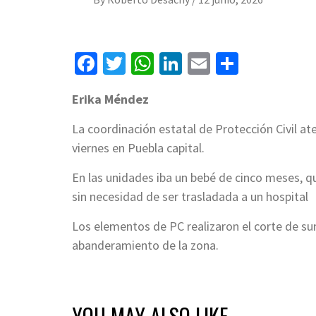
Facebook
Twitter
WhatsApp
LinkedIn
Email
Compart
Erika Méndez
La coordinación estatal de Protección Civil ate
viernes en Puebla capital.
En las unidades iba un bebé de cinco meses, q
sin necesidad de ser trasladada a un hospital
Los elementos de PC realizaron el corte de su
abanderamiento de la zona.
YOU MAY ALSO LIKE