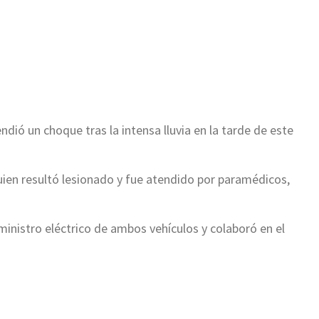
ir
ndió un choque tras la intensa lluvia en la tarde de este
uien resultó lesionado y fue atendido por paramédicos,
ministro eléctrico de ambos vehículos y colaboró en el