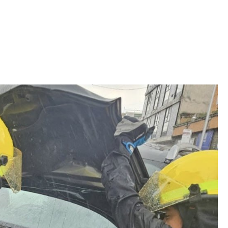
Iniciativa de infancia trans se votará en el
actual Congreso, señaló Gaby Chumacero
hace 2 semanas
02
41:16