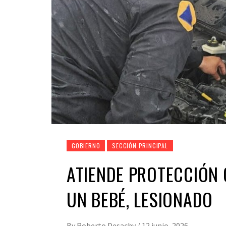
GOBIERNO
SECCIÓN PRINCIPAL
ATIENDE PROTECCIÓN 
UN BEBÉ, LESIONADO
By
Roberto Desachy
/
12 junio, 2026