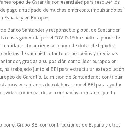
aneuropeo de Garantía son esenciales para resolver los
es de pago anticipado de muchas empresas, impulsando así
en España y en Europa».
al de Banco Santander y responsable global de Santander
a crisis generada por el COVID-19 ha vuelto a poner de
 entidades financieras a la hora de dotar de liquidez
as cadenas de suministro tanto de pequeñas y medianas
ntander, gracias a su posición como líder europeo en
 ha trabajado junto al BEI para estructurar esta solución
ropeo de Garantía. La misión de Santander es contribuir
 estamos encantados de colaborar con el BEI para ayudar
 actividad comercial de las compañías afectadas por la
o por el Grupo BEI con contribuciones de España y otros