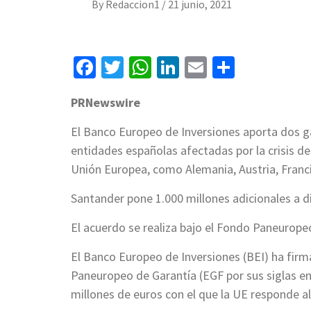
By
Redaccion1
/
21 junio, 2021
Facebook
Twitter
WhatsApp
LinkedIn
Email
Compart
PRNewswire
El Banco Europeo de Inversiones aporta dos ga
entidades españolas afectadas por la crisis de
Unión Europea, como Alemania, Austria, Francia
Santander pone 1.000 millones adicionales a d
El acuerdo se realiza bajo el Fondo Paneurope
El Banco Europeo de Inversiones (BEI) ha fir
Paneuropeo de Garantía (EGF por sus siglas en
millones de euros con el que la UE responde 