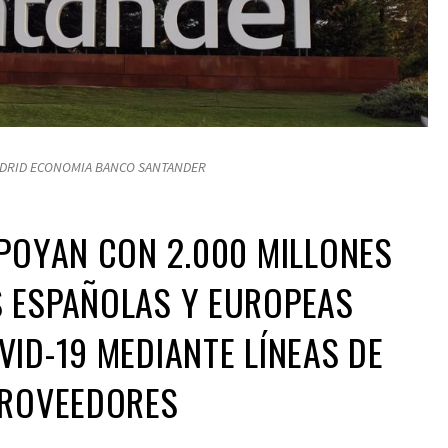
MADRID ECONOMIA BANCO SANTANDER
APOYAN CON 2.000 MILLONES
S ESPAÑOLAS Y EUROPEAS
VID-19 MEDIANTE LÍNEAS DE
PROVEEDORES