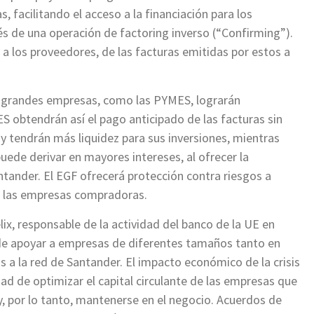
facilitando el acceso a la financiación para los
és de una operación de factoring inverso (“Confirming”).
 los proveedores, de las facturas emitidas por estos a
 y grandes empresas, como las PYMES, lograrán
 obtendrán así el pago anticipado de las facturas sin
o y tendrán más liquidez para sus inversiones, mientras
uede derivar en mayores intereses, al ofrecer la
antander. El EGF ofrecerá protección contra riesgos a
e las empresas compradoras.
lix, responsable de la actividad del banco de la UE en
de apoyar a empresas de diferentes tamaños tanto en
 a la red de Santander. El impacto económico de la crisis
dad de optimizar el capital circulante de las empresas que
, por lo tanto, mantenerse en el negocio. Acuerdos de