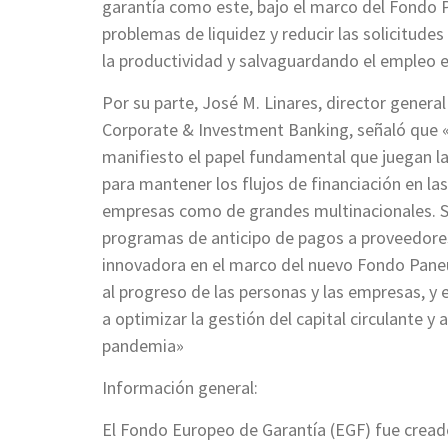
garantía como este, bajo el marco del Fondo P
problemas de liquidez y reducir las solicitud
la productividad y salvaguardando el empleo 
Por su parte, José M. Linares, director gener
Corporate & Investment Banking, señaló que «L
manifiesto el papel fundamental que juegan las
para mantener los flujos de financiación en l
empresas como de grandes multinacionales. Sa
programas de anticipo de pagos a proveedores,
innovadora en el marco del nuevo Fondo Paneu
al progreso de las personas y las empresas, y
a optimizar la gestión del capital circulante y
pandemia»
Información general:
El Fondo Europeo de Garantía (EGF) fue cread