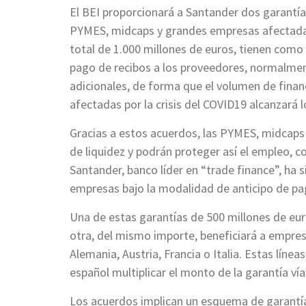
El BEI proporcionará a Santander dos garantía
PYMES, midcaps y grandes empresas afectadas 
total de 1.000 millones de euros, tienen como 
pago de recibos a los proveedores, normalmen
adicionales, de forma que el volumen de finan
afectadas por la crisis del COVID19 alcanzará l
Gracias a estos acuerdos, las PYMES, midcap
de liquidez y podrán proteger así el empleo, c
Santander, banco líder en “trade finance”, ha 
empresas bajo la modalidad de anticipo de pa
Una de estas garantías de 500 millones de eur
otra, del mismo importe, beneficiará a empre
Alemania, Austria, Francia o Italia. Estas línea
español multiplicar el monto de la garantía ví
Los acuerdos implican un esquema de garantía