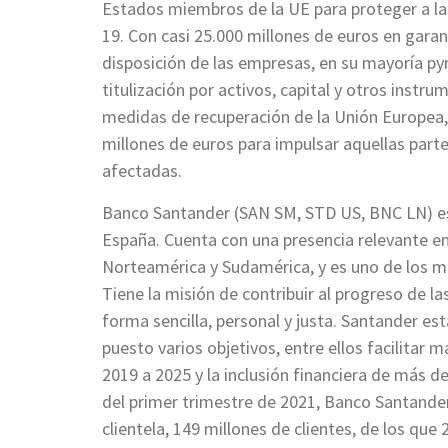
Estados miembros de la UE para proteger a las
19. Con casi 25.000 millones de euros en garan
disposición de las empresas, en su mayoría p
titulización por activos, capital y otros inst
medidas de recuperación de la Unión Europea, 
millones de euros para impulsar aquellas part
afectadas.
Banco Santander (SAN SM, STD US, BNC LN) es
España. Cuenta con una presencia relevante en
Norteamérica y Sudamérica, y es uno de los ma
Tiene la misión de contribuir al progreso de l
forma sencilla, personal y justa. Santander es
puesto varios objetivos, entre ellos facilitar 
2019 a 2025 y la inclusión financiera de más d
del primer trimestre de 2021, Banco Santander 
clientela, 149 millones de clientes, de los que 