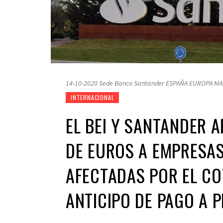
14-10-2020 Sede Banco Santander ESPAÑA EUROPA 
INTERNACIONAL
EL BEI Y SANTANDER 
DE EUROS A EMPRESA
AFECTADAS POR EL CO
ANTICIPO DE PAGO A 