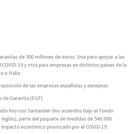
ir
rantías de 500 millones de euros: Una para apoyar a las
l COVID-19 y otra para empresas en distintos países de la
 o Italia.
isposición de las empresas españolas y europeas.
o de Garantía (EGF).
mado hoy con Santander dos acuerdos bajo el Fondo
 inglés), parte del paquete de medidas de 540.000
al impacto económico provocado por el COVID-19.