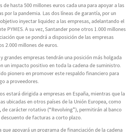
s de hasta 500 millones euros cada una para apoyar a las
por la pandemia. Las dos líneas de garantía, por un
objetivo inyectar liquidez a las empresas, adelantando el
te PYMES. A su vez, Santander pone otros 1.000 millones
ciación que se pondrá a disposición de las empresas
os 2.000 millones de euros.
s y grandes empresas tendrán una posición más holgada
on un impacto positivo en toda la cadena de suministro.
sido pionero en promover este respaldo financiero para
go a proveedores.
os estará dirigida a empresas en España, mientras que la
sas ubicadas en otros países de la Unión Europea, como
s, de carácter rotativo (“Revolving”), permitirán al banco
a descuento de facturas a corto plazo.
 que apoyará un programa de financiación de la cadena