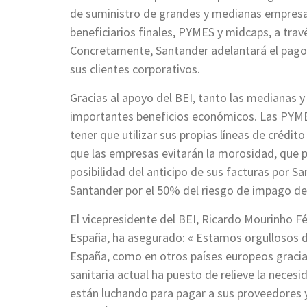
de suministro de grandes y medianas empresas, 
beneficiarios finales, PYMES y midcaps, a trav
Concretamente, Santander adelantará el pago a
sus clientes corporativos.
Gracias al apoyo del BEI, tanto las medianas
importantes beneficios económicos. Las PYMES
tener que utilizar sus propias líneas de crédit
que las empresas evitarán la morosidad, que p
posibilidad del anticipo de sus facturas por S
Santander por el 50% del riesgo de impago d
El vicepresidente del BEI, Ricardo Mourinho Fé
España, ha asegurado: « Estamos orgullosos 
España, como en otros países europeos gracias
sanitaria actual ha puesto de relieve la necesi
están luchando para pagar a sus proveedores y