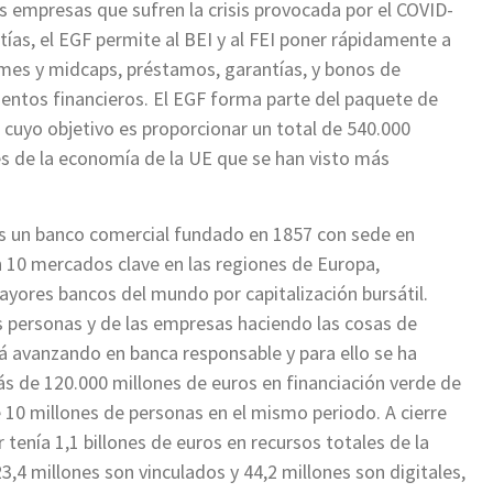
 empresas que sufren la crisis provocada por el COVID-
tías, el EGF permite al BEI y al FEI poner rápidamente a
ymes y midcaps, préstamos, garantías, y bonos de
rumentos financieros. El EGF forma parte del paquete de
cuyo objetivo es proporcionar un total de 540.000
es de la economía de la UE que se han visto más
 un banco comercial fundado en 1857 con sede en
 10 mercados clave en las regiones de Europa,
yores bancos del mundo por capitalización bursátil.
as personas y de las empresas haciendo las cosas de
tá avanzando en banca responsable y para ello se ha
más de 120.000 millones de euros en financiación verde de
e 10 millones de personas en el mismo periodo. A cierre
tenía 1,1 billones de euros en recursos totales de la
23,4 millones son vinculados y 44,2 millones son digitales,