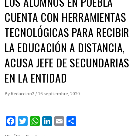
LOS ALUMNOS EN PUEBLA
CUENTA CON HERRAMIENTAS
TECNOLÓGICAS PARA RECIBIR
LA EDUCACIÓN A DISTANCIA,
ACUSA JEFE DE SECUNDARIAS
EN LA ENTIDAD
By
Redaccion2
/
16 septiembre, 2020
Facebook
Twitter
WhatsApp
LinkedIn
Email
Compartir