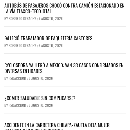
AUTOBÚS DE PASAJEROS CHOCÓ CONTRA CAMIÓN ESTACIONADO EN
LA VÍA TLAXCO-TECOJOTAL
BY
ROBERTO DESACHY
7 AGOSTO, 2026
/
FALLECIÓ TRABAJADOR DE PAQUETERÍA CASTORES
BY
ROBERTO DESACHY
6 AGOSTO, 2026
/
CYCLOSPORA YA LLEGÓ A MÉXICO: VAN 33 CASOS CONFIRMADOS EN
DIVERSAS ENTIDADES
BY
REDACCION1
6 AGOSTO, 2026
/
¿COMER SALUDABLE SIN COMPLICARSE?
BY
REDACCION1
6 AGOSTO, 2026
/
ACCIDENTE EN LA CARRETERA CHILAPA-ZAUTLA DEJA MUJER