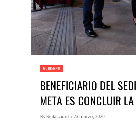
GOBIERNO
BENEFICIARIO DEL SED
META ES CONCLUIR LA
By
Redaccion1
/
23 marzo, 2020