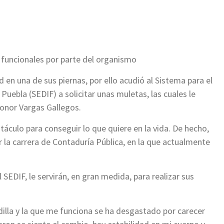
ir
s funcionales por parte del organismo
d en una de sus piernas, por ello acudió al Sistema para el
 Puebla (SEDIF) a solicitar unas muletas, las cuales le
eonor Vargas Gallegos.
áculo para conseguir lo que quiere en la vida. De hecho,
 la carrera de Contaduría Pública, en la que actualmente
SEDIF, le servirán, en gran medida, para realizar sus
illa y la que me funciona se ha desgastado por carecer