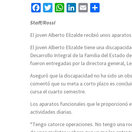
Facebook
Twitter
WhatsApp
LinkedIn
Email
Compart
Staff/Rossi
El joven Alberto Elizalde recibió unos aparato
El joven Alberto Elizalde tiene una discapacida
Desarrollo Integral de la Familia del Estado de
fueron entregadas por la directora general, L
Aseguró que la discapacidad no ha sido un obst
comentó que su meta a corto plazo es concluir
cursa el cuarto semestre.
Los aparatos funcionales que le proporcionó el 
actividades diarias.
“Tengo catorce operaciones. No tengo una rod