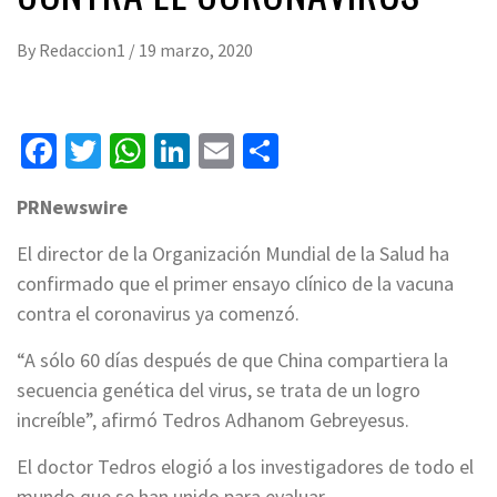
By
Redaccion1
/
19 marzo, 2020
Facebook
Twitter
WhatsApp
LinkedIn
Email
Compartir
PRNewswire
El director de la Organización Mundial de la Salud ha
confirmado que el primer ensayo clínico de la vacuna
contra el coronavirus ya comenzó.
“A sólo 60 días después de que China compartiera la
secuencia genética del virus, se trata de un logro
increíble”, afirmó Tedros Adhanom Gebreyesus.
El doctor Tedros elogió a los investigadores de todo el
mundo que se han unido para evaluar