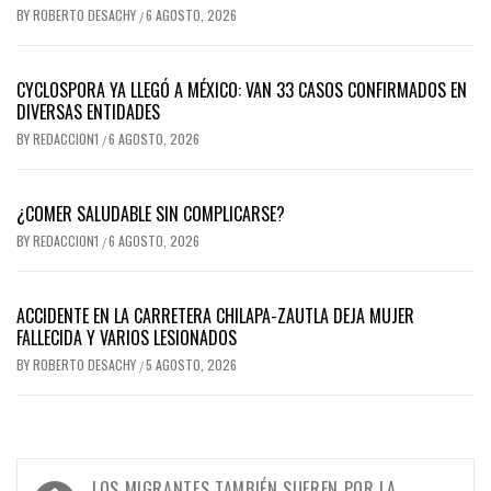
BY
ROBERTO DESACHY
6 AGOSTO, 2026
/
CYCLOSPORA YA LLEGÓ A MÉXICO: VAN 33 CASOS CONFIRMADOS EN
DIVERSAS ENTIDADES
BY
REDACCION1
6 AGOSTO, 2026
/
¿COMER SALUDABLE SIN COMPLICARSE?
BY
REDACCION1
6 AGOSTO, 2026
/
ACCIDENTE EN LA CARRETERA CHILAPA-ZAUTLA DEJA MUJER
FALLECIDA Y VARIOS LESIONADOS
BY
ROBERTO DESACHY
5 AGOSTO, 2026
/
Navegación
LOS MIGRANTES TAMBIÉN SUFREN POR LA