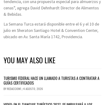
tendencia, con una propuesta especial para almuerzos y
cenas”, agrega David Dehnhardt Director de Alimentos
& Bebidas.
La Semana Turca estará disponible entre el 6 y el 10 de
julio en Sheraton Santiago Hotel & Convention Center,
ubicado en Av. Santa María 1742, Providencia.
YOU MAY ALSO LIKE
TURISMO FEDERAL HACE UN LLAMADO A TURISTAS A CONTRATAR A
GUÍAS CERTIFICADOS
BY
REDACCION1
4 AGOSTO, 2026
/
VIDEO: EN EL TIANGUIS TURÍSTICO 2027, SE IMPULSARÁ A LOS