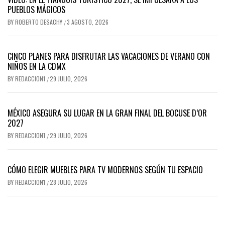
PUEBLOS MÁGICOS
BY
ROBERTO DESACHY
3 AGOSTO, 2026
/
CINCO PLANES PARA DISFRUTAR LAS VACACIONES DE VERANO CON
NIÑOS EN LA CDMX
BY
REDACCION1
29 JULIO, 2026
/
MÉXICO ASEGURA SU LUGAR EN LA GRAN FINAL DEL BOCUSE D’OR
2027
BY
REDACCION1
29 JULIO, 2026
/
CÓMO ELEGIR MUEBLES PARA TV MODERNOS SEGÚN TU ESPACIO
BY
REDACCION1
28 JULIO, 2026
/