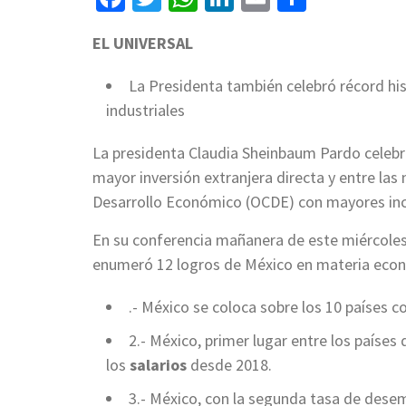
EL UNIVERSAL
La Presidenta también celebró récord hi
industriales
La presidenta Claudia Sheinbaum Pardo celebr
mayor inversión extranjera directa y entre las
Desarrollo Económico (OCDE) con mayores inc
En su conferencia mañanera de este miércoles 
enumeró 12 logros de México en materia eco
.- México se coloca sobre los 10 países 
2.- México, primer lugar entre los países 
los
salarios
desde 2018.
3.- México, con la segunda tasa de dese