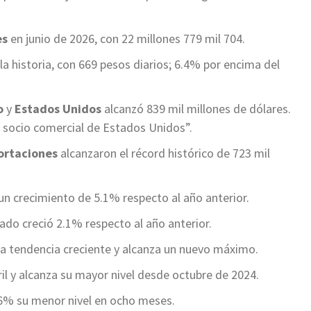
es
en junio de 2026, con 22 millones 779 mil 704.
a historia, con 669 pesos diarios; 6.4% por encima del
o
y
Estados Unidos
alcanzó 839 mil millones de dólares.
al socio comercial de Estados Unidos”.
ortaciones
alcanzaron el récord histórico de 723 mil
vo un crecimiento de 5.1% respecto al año anterior.
ado creció 2.1% respecto al año anterior.
a tendencia creciente y alcanza un nuevo máximo.
bril y alcanza su mayor nivel desde octubre de 2024.
3.6% su menor nivel en ocho meses.