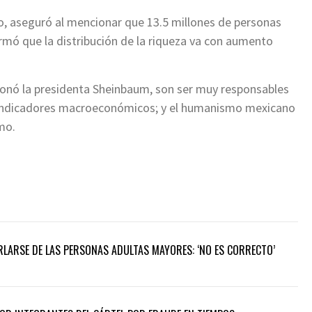
o, aseguró al mencionar que 13.5 millones de personas
rmó que la distribución de la riqueza va con aumento
ionó la presidenta Sheinbaum, son ser muy responsables
los indicadores macroeconómicos; y el humanismo mexicano
mo.
LARSE DE LAS PERSONAS ADULTAS MAYORES: ‘NO ES CORRECTO’