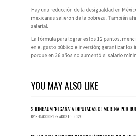
Hay una reducción de la desigualdad en Méxic
mexicanas salieron de la pobreza. También afi
salarial.
La fórmula para lograr estos 12 puntos, menc
en el gasto público e inversión; garantizar 
porque en 36 años no aumentó el salario míni
YOU MAY ALSO LIKE
SHEINBAUM ‘REGAÑA’ A DIPUTADAS DE MORENA POR BUR
BY
REDACCION1
5 AGOSTO, 2026
/