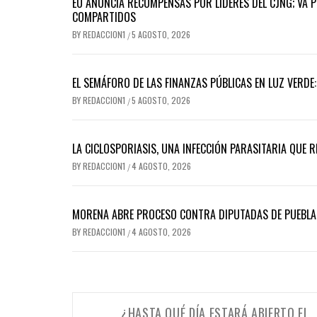
EU ANUNCIA RECOMPENSAS POR LÍDERES DEL CJNG; VA 
COMPARTIDOS
BY
REDACCION1
5 AGOSTO, 2026
/
EL SEMÁFORO DE LAS FINANZAS PÚBLICAS EN LUZ VERDE
BY
REDACCION1
5 AGOSTO, 2026
/
LA CICLOSPORIASIS, UNA INFECCIÓN PARASITARIA QUE 
BY
REDACCION1
4 AGOSTO, 2026
/
MORENA ABRE PROCESO CONTRA DIPUTADAS DE PUEBLA 
BY
REDACCION1
4 AGOSTO, 2026
/
Navegación
¿HASTA QUÉ DÍA ESTARÁ ABIERTO EL