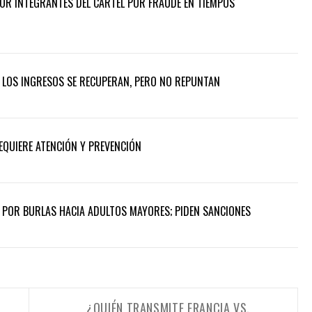
POR INTEGRANTES DEL CÁRTEL POR FRAUDE EN TIEMPOS
: LOS INGRESOS SE RECUPERAN, PERO NO REPUNTAN
REQUIERE ATENCIÓN Y PREVENCIÓN
POR BURLAS HACIA ADULTOS MAYORES; PIDEN SANCIONES
¿QUIÉN TRANSMITE FRANCIA VS.