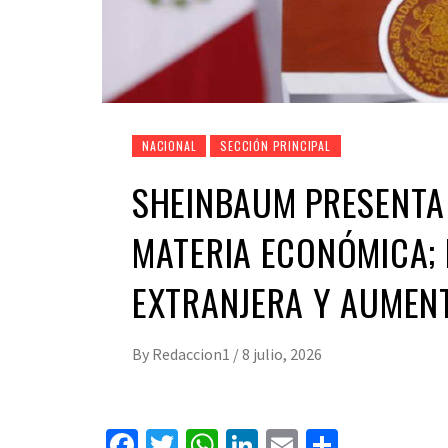
NACIONAL
SECCIÓN PRINCIPAL
SHEINBAUM PRESENTA 
MATERIA ECONÓMICA; 
EXTRANJERA Y AUMEN
By
Redaccion1
/
8 julio, 2026
Facebook
Twitter
WhatsApp
LinkedIn
Email
Compart