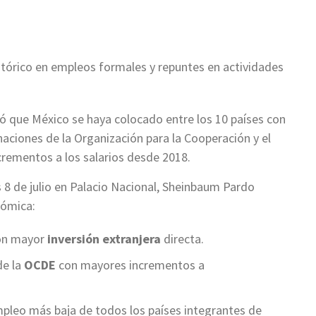
stórico en empleos formales y repuntes en actividades
ó que México se haya colocado entre los 10 países con
 naciones de la Organización para la Cooperación y el
rementos a los salarios desde 2018.
8 de julio en Palacio Nacional, Sheinbaum Pardo
nómica:
con mayor
inversión extranjera
directa.
de la
OCDE
con mayores incrementos a
mpleo más baja de todos los países integrantes de