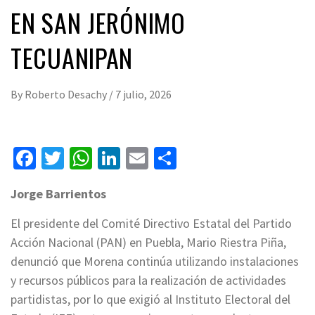
EN SAN JERÓNIMO
TECUANIPAN
By
Roberto Desachy
/
7 julio, 2026
Facebook
Twitter
WhatsApp
LinkedIn
Email
Compartir
Jorge Barrientos
El presidente del Comité Directivo Estatal del Partido
Acción Nacional (PAN) en Puebla, Mario Riestra Piña,
denunció que Morena continúa utilizando instalaciones
y recursos públicos para la realización de actividades
partidistas, por lo que exigió al Instituto Electoral del