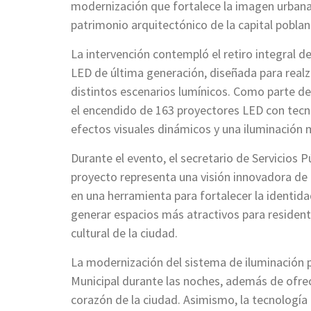
modernización que fortalece la imagen urbana 
patrimonio arquitectónico de la capital poblan
La intervención contempló el retiro integral d
LED de última generación, diseñada para real
distintos escenarios lumínicos. Como parte de l
el encendido de 163 proyectores LED con tecno
efectos visuales dinámicos y una iluminación má
Durante el evento, el secretario de Servicios
proyecto representa una visión innovadora de l
en una herramienta para fortalecer la identida
generar espacios más atractivos para residente
cultural de la ciudad.
La modernización del sistema de iluminación p
Municipal durante las noches, además de ofrec
corazón de la ciudad. Asimismo, la tecnología i