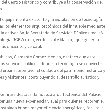
del Centro Histórico y contribuye a la conservación del
a.
el equipamiento existente y la instalación de tecnología
zar los elementos arquitectónicos del inmueble mediante
a activación, la Secretaría de Servicios Públicos realizó
logía RGBW (rojo, verde, azul y blanco), que generan
s eficiente y versátil.
 Públicos, Clemente Gómez Medina, destacó que este
os servicios públicos, donde la tecnología se convierte
d urbana, promover el cuidado del patrimonio histórico y
s y visitantes, contribuyendo al desarrollo turístico y
ermitirá destacar la riqueza arquitectónica del Palacio
er una nueva experiencia visual para quienes recorren el
nstalada brinda mayor eficiencia energética y facilita la