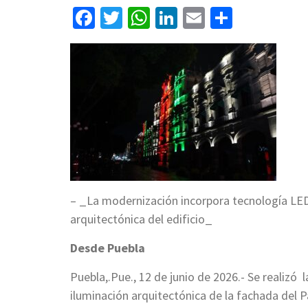
Facebook
Twitter
WhatsApp
LinkedIn
Email
Compart
– _La modernización incorpora tecnología LED 
arquitectónica del edificio_
Desde Puebla
Puebla,.Pue., 12 de junio de 2026.- Se realizó
iluminación arquitectónica de la fachada del P