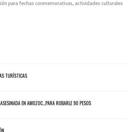
ión para fechas conmemorativas, actividades culturales
AS TURÍSTICAS
D ASESINADA EN AMOZOC…PARA ROBARLE 90 PESOS
ÓN