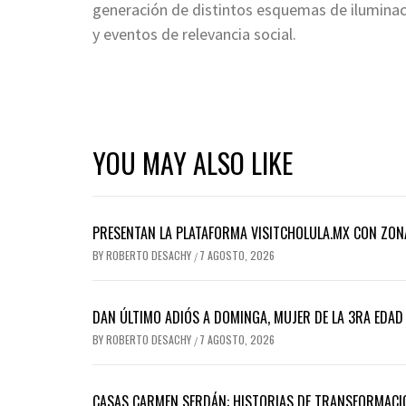
generación de distintos esquemas de iluminac
y eventos de relevancia social.
YOU MAY ALSO LIKE
PRESENTAN LA PLATAFORMA VISITCHOLULA.MX CON ZON
BY
ROBERTO DESACHY
7 AGOSTO, 2026
/
DAN ÚLTIMO ADIÓS A DOMINGA, MUJER DE LA 3RA EDA
BY
ROBERTO DESACHY
7 AGOSTO, 2026
/
CASAS CARMEN SERDÁN: HISTORIAS DE TRANSFORMACI