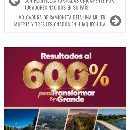
de
CON PLANTILLAS FORMADAS ÚNICAMENTE POR
JUGADORES NACIDOS EN SU PAÍS
entradas
VOLCADURA DE CAMIONETA DEJA UNA MUJER
MUERTA Y TRES LESIONADOS EN HUAQUECHULA