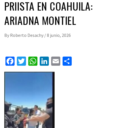
PRIISTA EN COAHUILA:
ARIADNA MONTIEL
By
Roberto Desachy
/
8 junio, 2026
Facebook
Twitter
WhatsApp
LinkedIn
Email
Compartir