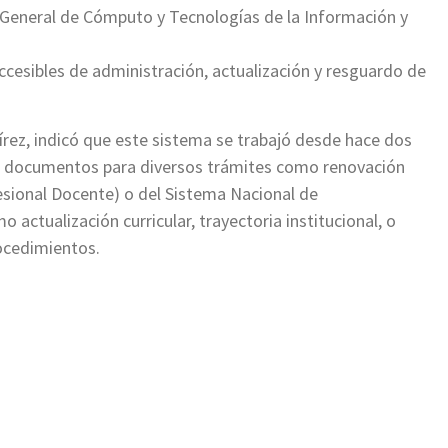
n General de Cómputo y Tecnologías de la Información y
ccesibles de administración, actualización y resguardo de
mírez, indicó que este sistema se trabajó desde hace dos
e documentos para diversos trámites como renovación
esional Docente) o del Sistema Nacional de
 actualización curricular, trayectoria institucional, o
rocedimientos.