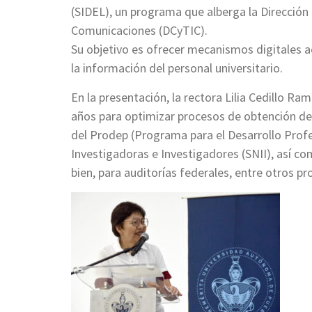
(SIDEL), un programa que alberga la Direcció
Comunicaciones (DCyTIC).
Su objetivo es ofrecer mecanismos digitales a
la información del personal universitario.
En la presentación, la rectora Lilia Cedillo Ra
años para optimizar procesos de obtención d
del Prodep (Programa para el Desarrollo Prof
Investigadoras e Investigadores (SNII), así como
bien, para auditorías federales, entre otros p