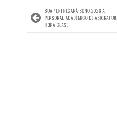
Navegación
BUAP ENTREGARÁ BONO 2026 A
de
PERSONAL ACADÉMICO DE ASIGNATUR
entradas
HORA CLASE