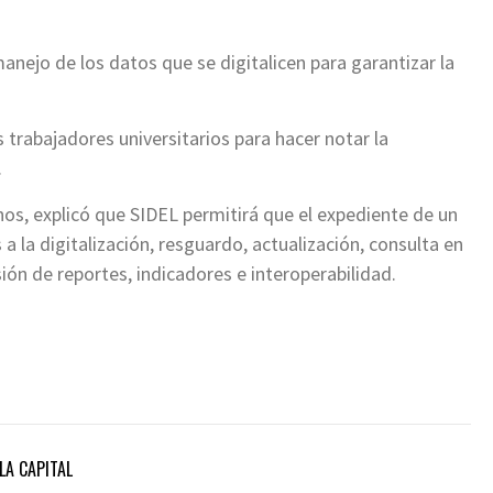
anejo de los datos que se digitalicen para garantizar la
s trabajadores universitarios para hacer notar la
.
os, explicó que SIDEL permitirá que el expediente de un
 a la digitalización, resguardo, actualización, consulta en
ión de reportes, indicadores e interoperabilidad.
LA CAPITAL