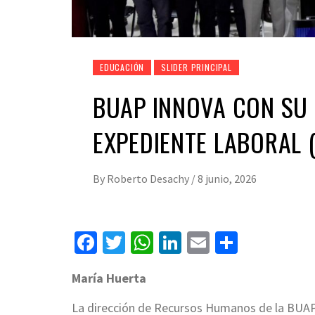
EDUCACIÓN
SLIDER PRINCIPAL
BUAP INNOVA CON SU 
EXPEDIENTE LABORAL (
By
Roberto Desachy
/
8 junio, 2026
Facebook
Twitter
WhatsApp
LinkedIn
Email
Compart
María Huerta
La dirección de Recursos Humanos de la BUAP 