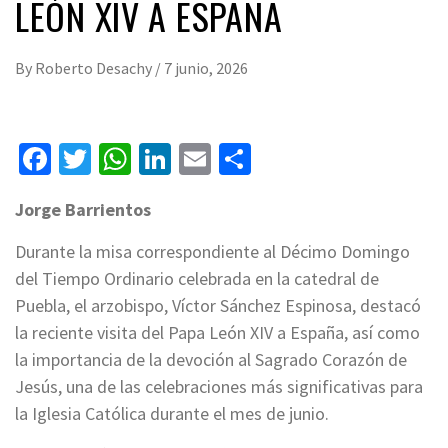
LEÓN XIV A ESPAÑA
By
Roberto Desachy
/
7 junio, 2026
Facebook
Twitter
WhatsApp
LinkedIn
Email
Compartir
Jorge Barrientos
Durante la misa correspondiente al Décimo Domingo
del Tiempo Ordinario celebrada en la catedral de
Puebla, el arzobispo, Víctor Sánchez Espinosa, destacó
la reciente visita del Papa León XIV a España, así como
la importancia de la devoción al Sagrado Corazón de
Jesús, una de las celebraciones más significativas para
la Iglesia Católica durante el mes de junio.