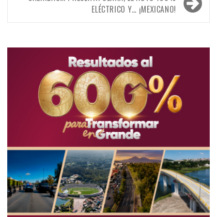
entradas
ELÉCTRICO Y… ¡MEXICANO!