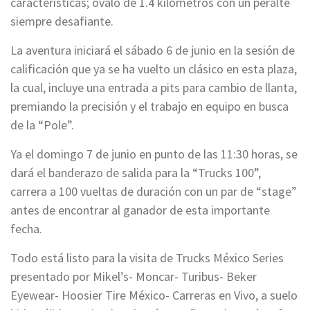
características; óvalo de 1.4 kilómetros con un peralte
siempre desafiante.
La aventura iniciará el sábado 6 de junio en la sesión de
calificación que ya se ha vuelto un clásico en esta plaza,
la cual, incluye una entrada a pits para cambio de llanta,
premiando la precisión y el trabajo en equipo en busca
de la “Pole”.
Ya el domingo 7 de junio en punto de las 11:30 horas, se
dará el banderazo de salida para la “Trucks 100”,
carrera a 100 vueltas de duración con un par de “stage”
antes de encontrar al ganador de esta importante
fecha.
Todo está listo para la visita de Trucks México Series
presentado por Mikel’s- Moncar- Turibus- Beker
Eyewear- Hoosier Tire México- Carreras en Vivo, a suelo