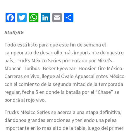
Facebook
Twitter
WhatsApp
LinkedIn
Email
Compartir
Staff/RG
Todo está listo para que este fin de semana el
campeonato de desarrollo más importante de nuestro
país, Trucks México Series presentado por Mikel’s-
Moncar- Turibus- Beker Eyewear- Hoosier Tire México-
Carreras en Vivo, llegue al Óvalo Aguascalientes México
con el comienzo de la segunda mitad de la temporada
regular, fecha 5 en donde la batalla por el “Chase” se
pondrá al rojo vivo.
Trucks México Series se acerca a una etapa definitiva,
dándonos grandes emociones y teniendo una pelea
importante en lo más alto de la tabla, luego del primer