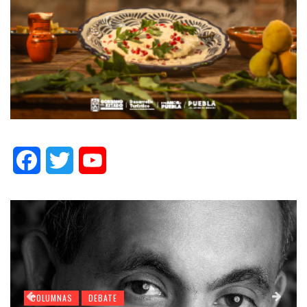
Facebook
Twitter
YouTube
COLUMNAS
DEBATE