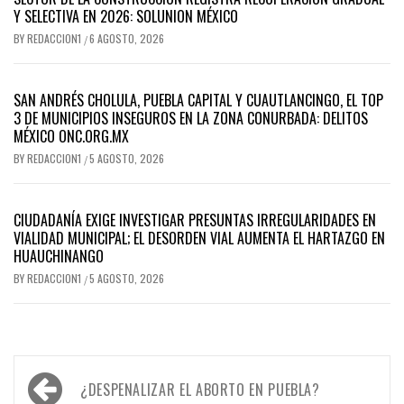
Y SELECTIVA EN 2026: SOLUNION MÉXICO
BY
REDACCION1
6 AGOSTO, 2026
/
SAN ANDRÉS CHOLULA, PUEBLA CAPITAL Y CUAUTLANCINGO, EL TOP
3 DE MUNICIPIOS INSEGUROS EN LA ZONA CONURBADA: DELITOS
MÉXICO ONC.ORG.MX
BY
REDACCION1
5 AGOSTO, 2026
/
CIUDADANÍA EXIGE INVESTIGAR PRESUNTAS IRREGULARIDADES EN
VIALIDAD MUNICIPAL; EL DESORDEN VIAL AUMENTA EL HARTAZGO EN
HUAUCHINANGO
BY
REDACCION1
5 AGOSTO, 2026
/
Navegación
¿DESPENALIZAR EL ABORTO EN PUEBLA?