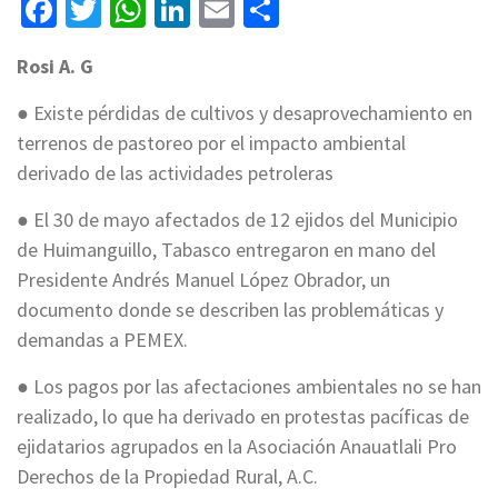
Facebook
Twitter
WhatsApp
LinkedIn
Email
Compartir
Rosi A. G
● Existe pérdidas de cultivos y desaprovechamiento en
terrenos de pastoreo por el impacto ambiental
derivado de las actividades petroleras
● El 30 de mayo afectados de 12 ejidos del Municipio
de Huimanguillo, Tabasco entregaron en mano del
Presidente Andrés Manuel López Obrador, un
documento donde se describen las problemáticas y
demandas a PEMEX.
● Los pagos por las afectaciones ambientales no se han
realizado, lo que ha derivado en protestas pacíficas de
ejidatarios agrupados en la Asociación Anauatlali Pro
Derechos de la Propiedad Rural, A.C.