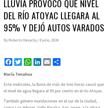
LLUVIA PROVOCÓ QUE NIVEL
DEL RÍO ATOYAC LLEGARA AL
95% Y DEJÓ AUTOS VARADOS
By
Roberto Desachy
/
8 julio, 2026
Facebook
Twitter
WhatsApp
LinkedIn
Email
Compartir
María Tenahua
Este miércoles, la lluvia de más de tres horas causó que
el nivel de agua llegara al 95 por ciento en el río Atoyac.
También género inundaciones en el sur de la ciudad,
como Los Héroes, Valle Paraíso, San Jorge, a la altura