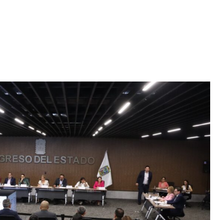
Iniciativa de infancia trans se votará en el
actual Congreso, señaló Gaby Chumacero
hace 2 semanas
02
41:16