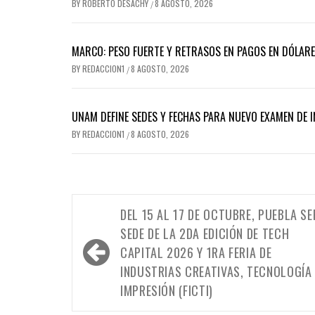
BY
ROBERTO DESACHY
8 AGOSTO, 2026
/
MARCO: PESO FUERTE Y RETRASOS EN PAGOS EN DÓLARE
BY
REDACCION1
8 AGOSTO, 2026
/
UNAM DEFINE SEDES Y FECHAS PARA NUEVO EXAMEN DE 
BY
REDACCION1
8 AGOSTO, 2026
/
Navegación
DEL 15 AL 17 DE OCTUBRE, PUEBLA SE
de
SEDE DE LA 2DA EDICIÓN DE TECH
entradas
CAPITAL 2026 Y 1RA FERIA DE
INDUSTRIAS CREATIVAS, TECNOLOGÍA 
IMPRESIÓN (FICTI)