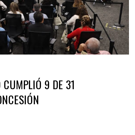
 CUMPLIÓ 9 DE 31
ONCESIÓN