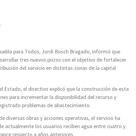
ir
o
 Puebla para Todos, Jordi Bosch Bragado, informó que
arrollar tres nuevos pozos con el objetivo de fortalecer
ibución del servicio en distintas zonas de la capital
 Estado, el directivo explicó que la construcción de esta
nes para incrementar la disponibilidad del recurso y
registrado problemas de abastecimiento.
diversas obras y acciones operativas, el servicio ha
de actualmente los usuarios reciben agua entre cuatro y
vance respecto a años anteriores.