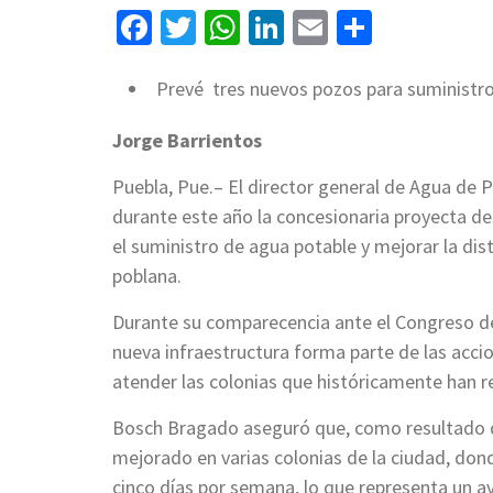
Facebook
Twitter
WhatsApp
LinkedIn
Email
Compart
Prevé tres nuevos pozos para suministr
Jorge Barrientos
Puebla, Pue.– El director general de Agua de
durante este año la concesionaria proyecta des
el suministro de agua potable y mejorar la distr
poblana.
Durante su comparecencia ante el Congreso del
nueva infraestructura forma parte de las accio
atender las colonias que históricamente han 
Bosch Bragado aseguró que, como resultado de 
mejorado en varias colonias de la ciudad, don
cinco días por semana, lo que representa un a