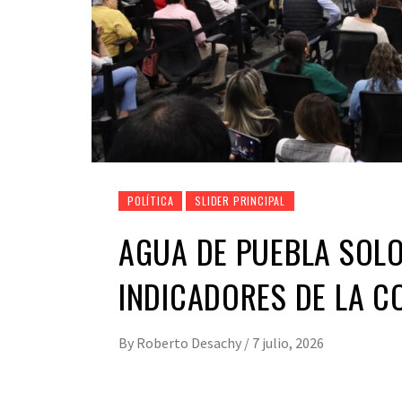
POLÍTICA
SLIDER PRINCIPAL
AGUA DE PUEBLA SOLO
INDICADORES DE LA C
By
Roberto Desachy
/
7 julio, 2026