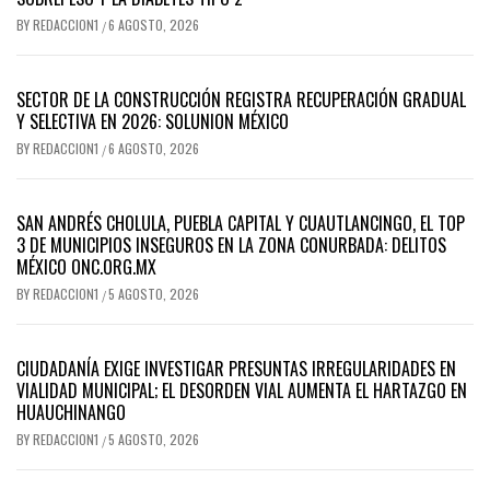
BY
REDACCION1
6 AGOSTO, 2026
/
SECTOR DE LA CONSTRUCCIÓN REGISTRA RECUPERACIÓN GRADUAL
Y SELECTIVA EN 2026: SOLUNION MÉXICO
BY
REDACCION1
6 AGOSTO, 2026
/
SAN ANDRÉS CHOLULA, PUEBLA CAPITAL Y CUAUTLANCINGO, EL TOP
3 DE MUNICIPIOS INSEGUROS EN LA ZONA CONURBADA: DELITOS
MÉXICO ONC.ORG.MX
BY
REDACCION1
5 AGOSTO, 2026
/
CIUDADANÍA EXIGE INVESTIGAR PRESUNTAS IRREGULARIDADES EN
VIALIDAD MUNICIPAL; EL DESORDEN VIAL AUMENTA EL HARTAZGO EN
HUAUCHINANGO
BY
REDACCION1
5 AGOSTO, 2026
/