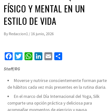
FÍSICO Y MENTAL EN UN
ESTILO DE VIDA
By
Redaccion1
/
16 junio, 2026
Facebook
Twitter
WhatsApp
LinkedIn
Email
Compartir
Staff/RG
Moverse y nutrirse conscientemente forman parte
de hábitos cada vez más presentes en la rutina diaria.
En el marco del Día Internacional del Yoga, Silk
comparte una opción práctica y deliciosa para
acompañar momentos de ejercicio y pausa.